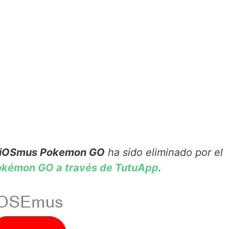
iOSmus Pokemon GO
ha sido eliminado por el
okémon GO a través de TutuApp
.