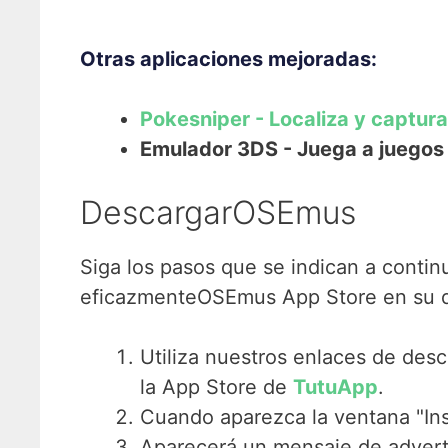
Otras aplicaciones mejoradas:
Pokesniper - Localiza y captur
Emulador 3DS - Juega a juegos 
DescargarOSEmus
Siga los pasos que se indican a contin
eficazmenteOSEmus App Store en su di
Utiliza nuestros enlaces de de
la App Store de
TutuApp
.
Cuando aparezca la ventana "Instal
Aparecerá un mensaje de adverten