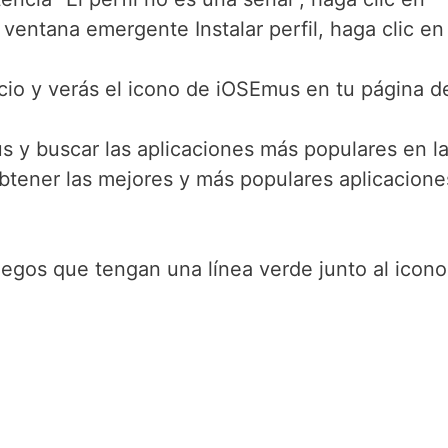
 ventana emergente Instalar perfil, haga clic en
icio y verás el icono de iOSEmus en tu página d
s y buscar las aplicaciones más populares en l
obtener las mejores y más populares aplicacione
juegos que tengan una línea verde junto al icon