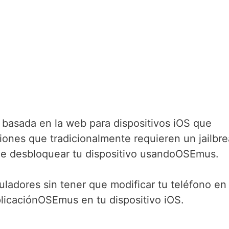
basada en la web para dispositivos iOS que
ciones que tradicionalmente requieren un jailbre
ue desbloquear tu dispositivo usandoOSEmus.
uladores sin tener que modificar tu teléfono en
plicaciónOSEmus en tu dispositivo iOS.