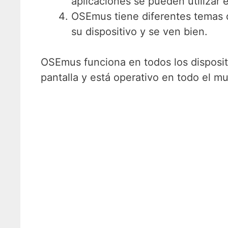
aplicaciones se pueden utilizar en
OSEmus tiene diferentes temas d
su dispositivo y se ven bien.
OSEmus funciona en todos los disposi
pantalla y está operativo en todo el m