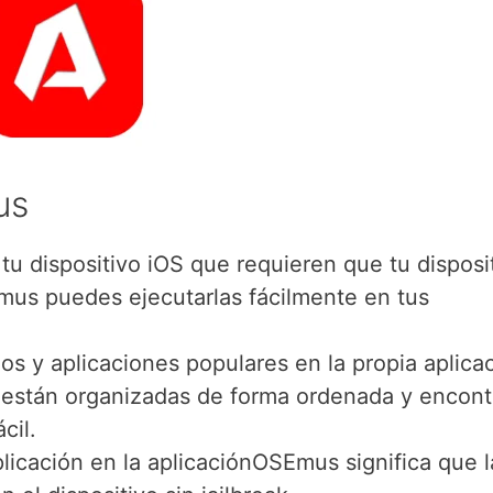
us
u dispositivo iOS que requieren que tu disposi
mus puedes ejecutarlas fácilmente en tus
s y aplicaciones populares en la propia aplica
 están organizadas de forma ordenada y encont
cil.
plicación en la aplicaciónOSEmus significa que l