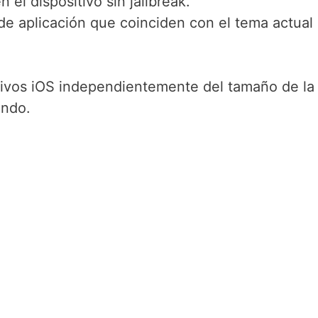
 el dispositivo sin jailbreak.
e aplicación que coinciden con el tema actual
tivos iOS independientemente del tamaño de la
undo.