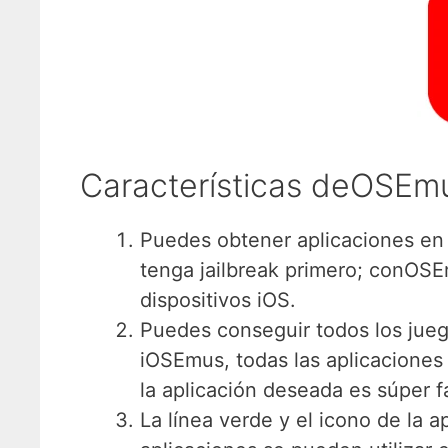
Características deOSEm
Puedes obtener aplicaciones en t
tenga jailbreak primero; conOSE
dispositivos iOS.
Puedes conseguir todos los juego
iOSEmus, todas las aplicaciones
la aplicación deseada es súper fá
La línea verde y el icono de la a