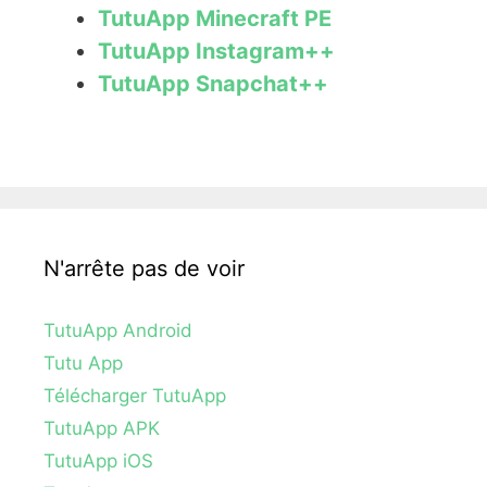
TutuApp Minecraft PE
TutuApp Instagram++
TutuApp Snapchat++
N'arrête pas de voir
TutuApp Android
Tutu App
Télécharger TutuApp
TutuApp APK
TutuApp iOS