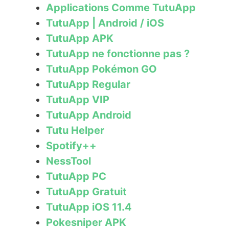
Applications Comme TutuApp
TutuApp | Android / iOS
TutuApp APK
TutuApp ne fonctionne pas ?
TutuApp Pokémon GO
TutuApp Regular
TutuApp VIP
TutuApp Android
Tutu Helper
Spotify++
NessTool
TutuApp PC
TutuApp Gratuit
TutuApp iOS 11.4
Pokesniper APK