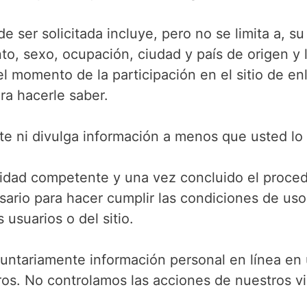
e ser solicitada incluye, pero no se limita a, s
to, sexo, ocupación, ciudad y país de origen y l
 el momento de la participación en el sitio de e
ra hacerle saber.
rte ni divulga información a menos que usted lo 
idad competente y una vez concluido el proced
esario para hacer cumplir las condiciones de us
 usuarios o del sitio.
luntariamente información personal en línea en 
ros. No controlamos las acciones de nuestros vi