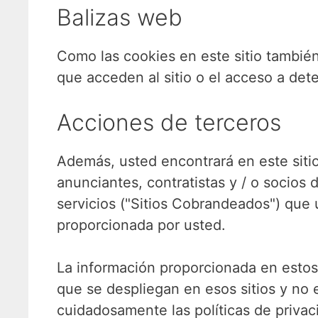
Balizas web
Como las cookies en este sitio tambié
que acceden al sitio o el acceso a det
Acciones de terceros
Además, usted encontrará en este sitio
anunciantes, contratistas y / o socios 
servicios ("Sitios Cobrandeados") que u
proporcionada por usted.
La información proporcionada en estos s
que se despliegan en esos sitios y no es
cuidadosamente las políticas de privac