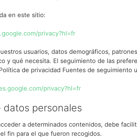
da en este sitio:
es.google.com/privacy?hl=fr
estros usuarios, datos demográficos, patrones 
o y qué necesita. El seguimiento de las prefer
olítica de privacidad Fuentes de seguimiento ut
ies.google.com/privacy?hl=fr
e datos personales
 acceder a determinados contenidos, debe facili
 el fin para el que fueron recogidos.