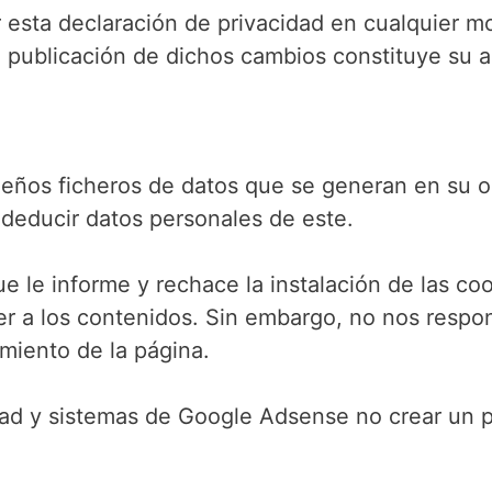
 esta declaración de privacidad en cualquier m
n o publicación de dichos cambios constituye su
queños ficheros de datos que se generan en su o
 deducir datos personales de este.
 le informe y rechace la instalación de las cook
der a los contenidos. Sin embargo, no nos respo
miento de la página.
idad y sistemas de Google Adsense no crear un p