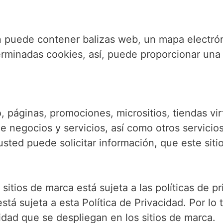
n puede contener balizas web, un mapa electrón
erminadas cookies, así, puede proporcionar una
, páginas, promociones, micrositios, tiendas vir
de negocios y servicios, así como otros servici
sted puede solicitar información, que este siti
itios de marca está sujeta a las políticas de p
tá sujeta a esta Política de Privacidad. Por lo 
idad que se despliegan en los sitios de marca.