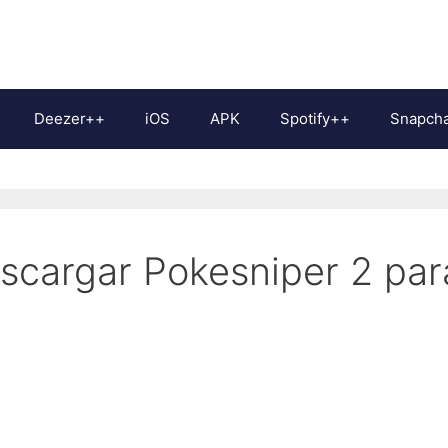
Deezer++
iOS
APK
Spotify++
Snapch
scargar Pokesniper 2 par