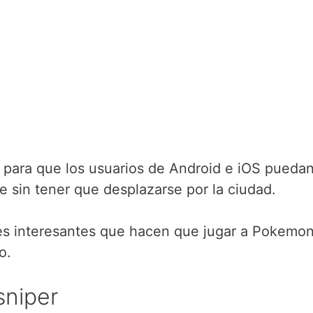
 para que los usuarios de Android e iOS pueda
e sin tener que desplazarse por la ciudad.
s interesantes que hacen que jugar a Pokemo
o.
sniper