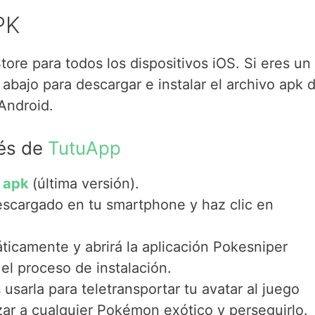
PK
ore para todos los dispositivos iOS. Si eres un
abajo para descargar e instalar el archivo apk 
Android.
és de
TutuApp
 apk
(última versión).
escargado en tu smartphone y haz clic en
áticamente y abrirá la aplicación Pokesniper
el proceso de instalación.
usarla para teletransportar tu avatar al juego
zar a cualquier Pokémon exótico y perseguirlo.