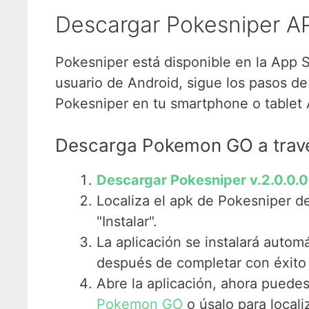
Descargar Pokesniper A
Pokesniper está disponible en la App St
usuario de Android, sigue los pasos de 
Pokesniper en tu smartphone o tablet 
Descarga Pokemon GO a trav
Descargar Pokesniper v.2.0.0.0
Localiza el apk de Pokesniper d
"Instalar".
La aplicación se instalará autom
después de completar con éxito 
Abre la aplicación, ahora puedes 
Pokemon GO
o úsalo para locali