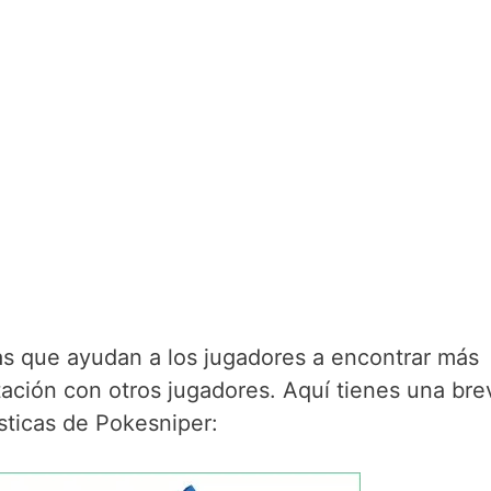
as que ayudan a los jugadores a encontrar más
tación con otros jugadores. Aquí tienes una bre
ísticas de Pokesniper: