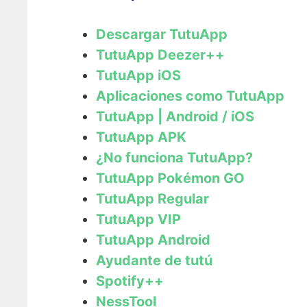
Descargar TutuApp
TutuApp Deezer++
TutuApp iOS
Aplicaciones como TutuApp
TutuApp | Android / iOS
TutuApp APK
¿No funciona TutuApp?
TutuApp Pokémon GO
TutuApp Regular
TutuApp VIP
TutuApp Android
Ayudante de tutú
Spotify++
NessTool