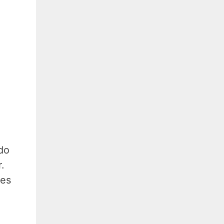
do
.
nes