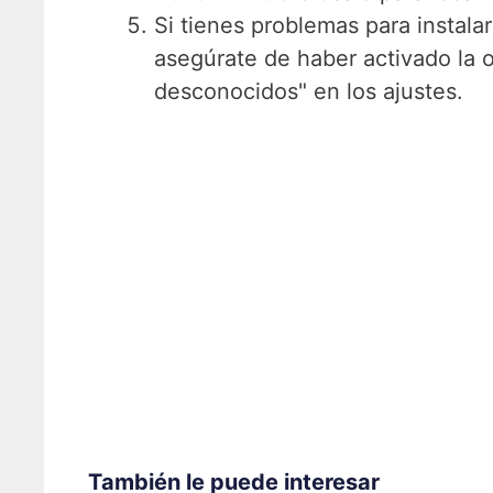
Si tienes problemas para instala
asegúrate de haber activado la o
desconocidos" en los ajustes.
También le puede interesar