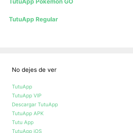
TutuApp Pokémon GO
TutuApp Regular
No dejes de ver
TutuApp
TutuApp VIP
Descargar TutuApp
TutuApp APK
Tutu App
TutuApp iOS