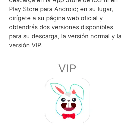
descarga en la App Store de iOS ni en
Play Store para Android; en su lugar,
dirígete a su página web oficial y
obtendrás dos versiones disponibles
para su descarga, la versión normal y la
versión VIP.