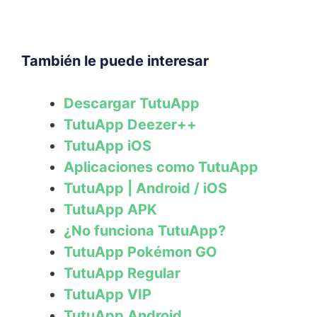
También le puede interesar
Descargar TutuApp
TutuApp Deezer++
TutuApp iOS
Aplicaciones como TutuApp
TutuApp | Android / iOS
TutuApp APK
¿No funciona TutuApp?
TutuApp Pokémon GO
TutuApp Regular
TutuApp VIP
TutuApp Android