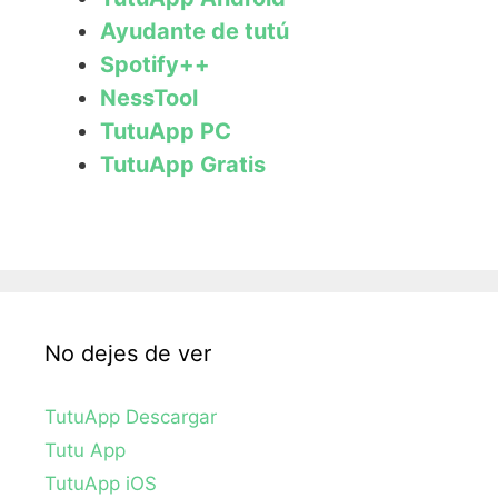
Ayudante de tutú
Spotify++
NessTool
TutuApp PC
TutuApp Gratis
No dejes de ver
TutuApp Descargar
Tutu App
TutuApp iOS