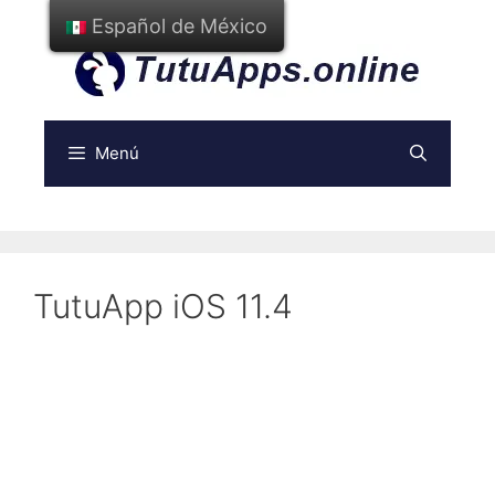
Ir
Español de México
al
contenido
Menú
TutuApp iOS 11.4