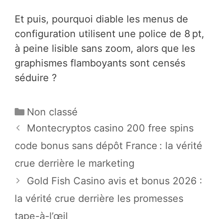
Et puis, pourquoi diable les menus de
configuration utilisent une police de 8 pt,
à peine lisible sans zoom, alors que les
graphismes flamboyants sont censés
séduire ?
Catégories
Non classé
Montecryptos casino 200 free spins
code bonus sans dépôt France : la vérité
crue derrière le marketing
Gold Fish Casino avis et bonus 2026 :
la vérité crue derrière les promesses
tape-à-l’œil