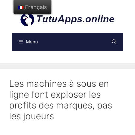
Aller
Français
au
contenu
Menu
Les machines à sous en
ligne font exploser les
profits des marques, pas
les joueurs