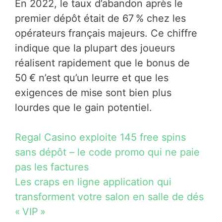
En 2022, le taux d’abandon après le
premier dépôt était de 67 % chez les
opérateurs français majeurs. Ce chiffre
indique que la plupart des joueurs
réalisent rapidement que le bonus de
50 € n’est qu’un leurre et que les
exigences de mise sont bien plus
lourdes que le gain potentiel.
Regal Casino exploite 145 free spins
sans dépôt – le code promo qui ne paie
pas les factures
Les craps en ligne application qui
transforment votre salon en salle de dés
« VIP »