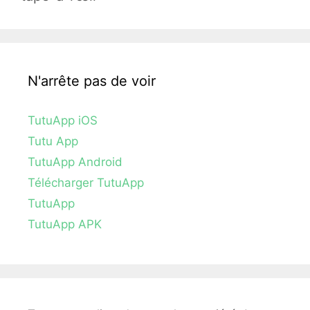
N'arrête pas de voir
TutuApp iOS
Tutu App
TutuApp Android
Télécharger TutuApp
TutuApp
TutuApp APK