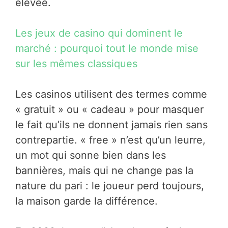
élevée.
Les jeux de casino qui dominent le
marché : pourquoi tout le monde mise
sur les mêmes classiques
Les casinos utilisent des termes comme
« gratuit » ou « cadeau » pour masquer
le fait qu’ils ne donnent jamais rien sans
contrepartie. « free » n’est qu’un leurre,
un mot qui sonne bien dans les
bannières, mais qui ne change pas la
nature du pari : le joueur perd toujours,
la maison garde la différence.