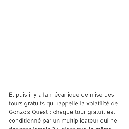
Et puis il y a la mécanique de mise des
tours gratuits qui rappelle la volatilité de
Gonzo’s Quest : chaque tour gratuit est
conditionné par un multiplicateur qui ne