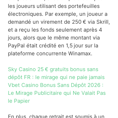
les joueurs utilisant des portefeuilles
électroniques. Par exemple, un joueur a
demandé un virement de 250 € via Skrill,
et a reçu les fonds seulement après 4
jours, alors que le même montant via
PayPal était crédité en 1,5 jour sur la
plateforme concurrente Winamax.
Sky Casino 25 € gratuits bonus sans
dépôt FR : le mirage qui ne paie jamais
Vbet Casino Bonus Sans Dépôt 2026 :
Le Mirage Publicitaire qui Ne Valait Pas
le Papier
En plus, chaque retrait est soumis à un