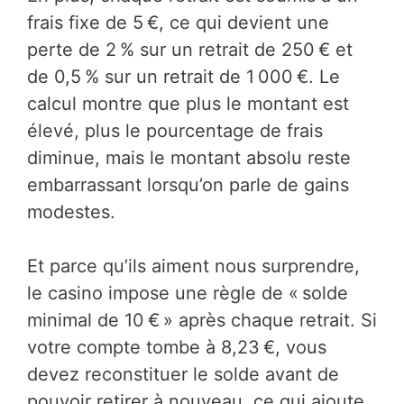
frais fixe de 5 €, ce qui devient une
perte de 2 % sur un retrait de 250 € et
de 0,5 % sur un retrait de 1 000 €. Le
calcul montre que plus le montant est
élevé, plus le pourcentage de frais
diminue, mais le montant absolu reste
embarrassant lorsqu’on parle de gains
modestes.
Et parce qu’ils aiment nous surprendre,
le casino impose une règle de « solde
minimal de 10 € » après chaque retrait. Si
votre compte tombe à 8,23 €, vous
devez reconstituer le solde avant de
pouvoir retirer à nouveau, ce qui ajoute