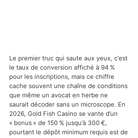
Le premier truc qui saute aux yeux, c’est
le taux de conversion affiché à 94 %
pour les inscriptions, mais ce chiffre
cache souvent une chaîne de conditions
que même un avocat en herbe ne
saurait décoder sans un microscope. En
2026, Gold Fish Casino se vante d’un
« bonus » de 150 % jusqu’à 300 €,
pourtant le dépôt minimum requis est de