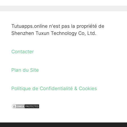
Tutuapps.online n'est pas la propriété de
Shenzhen Tuxun Technology Co, Ltd.
Contacter
Plan du Site
Politique de Confidentialité & Cookies