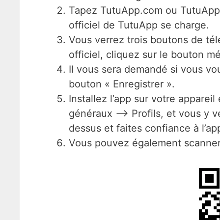
Tapez TutuApp.com ou TutuApp.VI
officiel de TutuApp se charge.
Vous verrez trois boutons de tél
officiel, cliquez sur le bouton m
Il vous sera demandé si vous vo
bouton « Enregistrer ».
Installez l’app sur votre apparei
généraux –> Profils, et vous y v
dessus et faites confiance à l’ap
Vous pouvez également scanner l