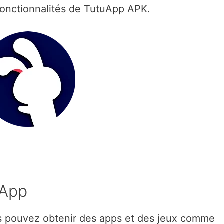
 fonctionnalités de TutuApp APK.
uApp
s pouvez obtenir des apps et des jeux comme