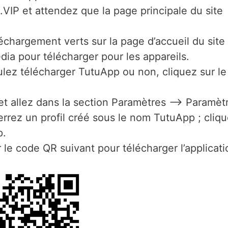
P et attendez que la page principale du site
échargement verts sur la page d’accueil du site
édia pour télécharger pour les appareils.
ulez télécharger TutuApp ou non, cliquez sur le
l et allez dans la section Paramètres –> Paramèt
errez un profil créé sous le nom TutuApp ; cliq
p.
e code QR suivant pour télécharger l’applicati