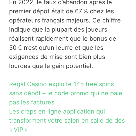
En 2022, le taux d’abandon après le
premier dépôt était de 67 % chez les
opérateurs français majeurs. Ce chiffre
indique que la plupart des joueurs
réalisent rapidement que le bonus de
50 € n’est qu’un leurre et que les
exigences de mise sont bien plus
lourdes que le gain potentiel.
Regal Casino exploite 145 free spins
sans dépôt – le code promo qui ne paie
pas les factures
Les craps en ligne application qui
transforment votre salon en salle de dés
« VIP »