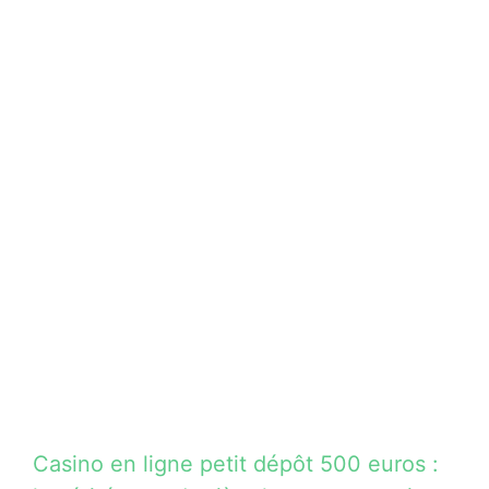
Casino en ligne petit dépôt 500 euros :