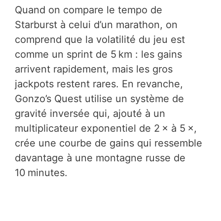
Quand on compare le tempo de
Starburst à celui d’un marathon, on
comprend que la volatilité du jeu est
comme un sprint de 5 km : les gains
arrivent rapidement, mais les gros
jackpots restent rares. En revanche,
Gonzo’s Quest utilise un système de
gravité inversée qui, ajouté à un
multiplicateur exponentiel de 2 × à 5 ×,
crée une courbe de gains qui ressemble
davantage à une montagne russe de
10 minutes.