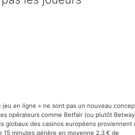
e jeu en ligne » ne sont pas un nouveau concep
 les opérateurs comme Betfair (ou plutôt Betway
us globaux des casinos européens proviennent 
 de 15 minutes génère en moyenne 2,3 € de