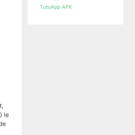
TutuApp APK
t,
) le
de