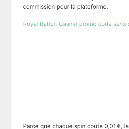
commission pour la plateforme.
Royal Rabbit Casino promo code sans dép
Parce que chaque spin coûte 0,01 €, l