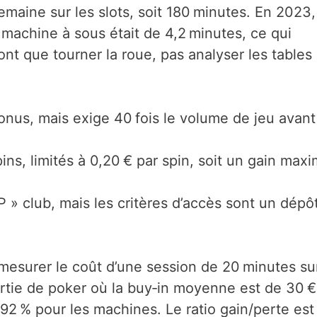
aine sur les slots, soit 180 minutes. En 2023,
machine à sous était de 4,2 minutes, ce qui
font que tourner la roue, pas analyser les tables
nus, mais exige 40 fois le volume de jeu avant
ns, limités à 0,20 € par spin, soit un gain maxi
» club, mais les critères d’accès sont un dépô
mesurer le coût d’une session de 20 minutes su
artie de poker où la buy‑in moyenne est de 30 €
92 % pour les machines. Le ratio gain/perte est