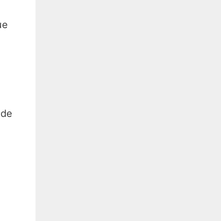
ue
 de