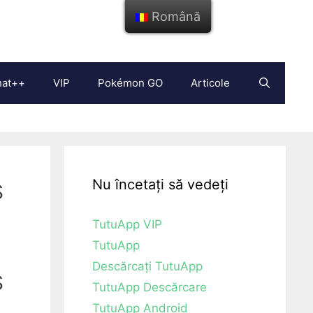
Română
hat++
VIP
Pokémon GO
Articole
s
Nu încetați să vedeți
TutuApp VIP
TutuApp
Descărcați TutuApp
s
TutuApp Descărcare
TutuApp Android