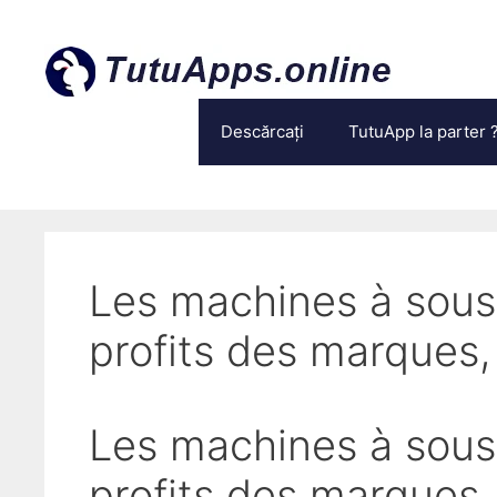
Treci
la
conținut
Descărcați
TutuApp la parter 
Les machines à sous 
profits des marques,
Les machines à sous 
profits des marques,