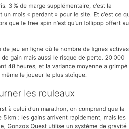
is. 3 % de marge supplémentaire, c’est la
t un mois « perdant » pour le site. Et c’est ce q
ors que le free spin n’est qu’un lollipop offert au
 de jeu en ligne où le nombre de lignes actives
 de gain mais aussi le risque de perte. 20 000
ant 48 heures, et la variance moyenne a grimpé
er même le joueur le plus stoïque.
urner les rouleaux
st à celui d’un marathon, on comprend que la
e 5 km : les gains arrivent rapidement, mais les
he, Gonzo’s Quest utilise un système de gravité