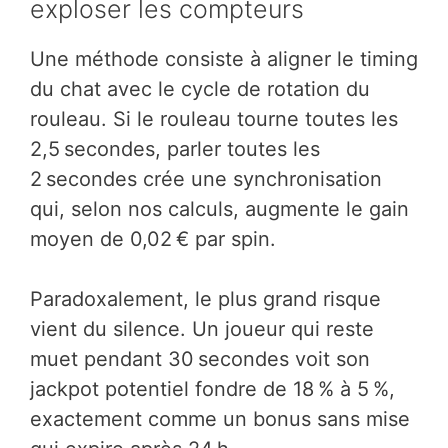
exploser les compteurs
Une méthode consiste à aligner le timing
du chat avec le cycle de rotation du
rouleau. Si le rouleau tourne toutes les
2,5 secondes, parler toutes les
2 secondes crée une synchronisation
qui, selon nos calculs, augmente le gain
moyen de 0,02 € par spin.
Paradoxalement, le plus grand risque
vient du silence. Un joueur qui reste
muet pendant 30 secondes voit son
jackpot potentiel fondre de 18 % à 5 %,
exactement comme un bonus sans mise