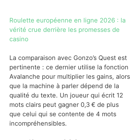
Roulette européenne en ligne 2026 : la
vérité crue derrière les promesses de
casino
La comparaison avec Gonzo’s Quest est
pertinente : ce dernier utilise la fonction
Avalanche pour multiplier les gains, alors
que la machine à parler dépend de la
qualité du texte. Un joueur qui écrit 12
mots clairs peut gagner 0,3 € de plus
que celui qui se contente de 4 mots
incompréhensibles.