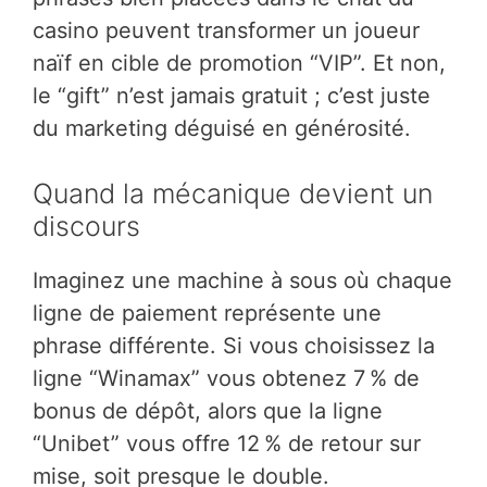
casino peuvent transformer un joueur
naïf en cible de promotion “VIP”. Et non,
le “gift” n’est jamais gratuit ; c’est juste
du marketing déguisé en générosité.
Quand la mécanique devient un
discours
Imaginez une machine à sous où chaque
ligne de paiement représente une
phrase différente. Si vous choisissez la
ligne “Winamax” vous obtenez 7 % de
bonus de dépôt, alors que la ligne
“Unibet” vous offre 12 % de retour sur
mise, soit presque le double.