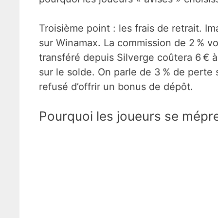
Troisième point : les frais de retrait. 
sur Winamax. La commission de 2 % vo
transféré depuis Silverge coûtera 6 € à
sur le solde. On parle de 3 % de pert
refusé d’offrir un bonus de dépôt.
Pourquoi les joueurs se mépr