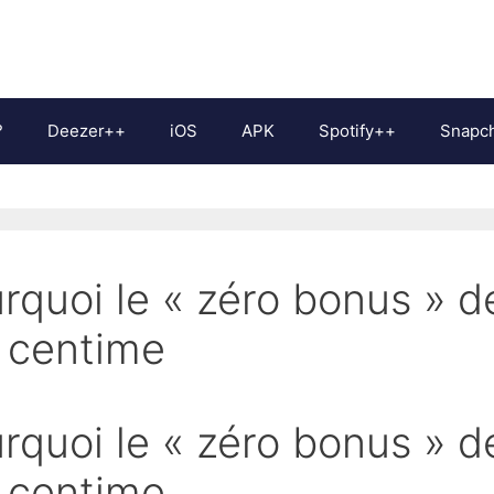
?
Deezer++
iOS
APK
Spotify++
Snapc
urquoi le « zéro bonus » d
 centime
urquoi le « zéro bonus » d
 centime