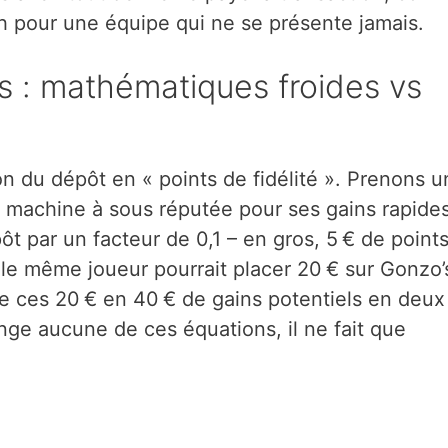
h pour une équipe qui ne se présente jamais.
 : mathématiques froides vs
on du dépôt en « points de fidélité ». Prenons u
e machine à sous réputée pour ses gains rapide
ôt par un facteur de 0,1 – en gros, 5 € de point
 le même joueur pourrait placer 20 € sur Gonzo’
rme ces 20 € en 40 € de gains potentiels en deux
nge aucune de ces équations, il ne fait que