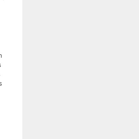
n
s
s
s