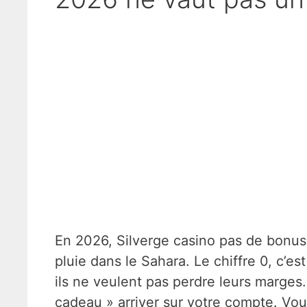
En 2026, Silverge casino pas de bonus
pluie dans le Sahara. Le chiffre 0, c’e
ils ne veulent pas perdre leurs marges
cadeau » arriver sur votre compte. Vo