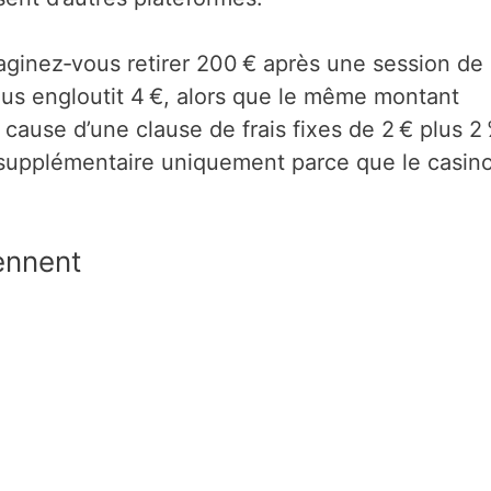
Imaginez‑vous retirer 200 € après une session de 
us engloutit 4 €, alors que le même montant
 cause d’une clause de frais fixes de 2 € plus 2
e supplémentaire uniquement parce que le casin
ennent