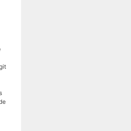
e
git
s
 de