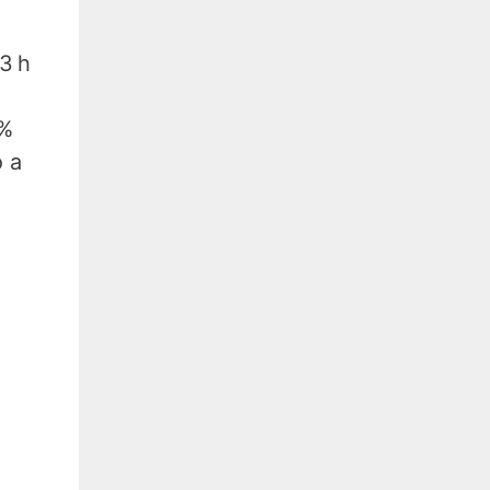
3 h
 %
o a