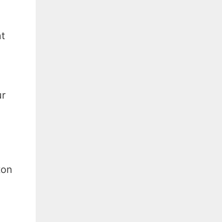
nt
ur
ton