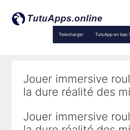
Aller
au
contenu
Telecharger
TutuApp en bas 
Jouer immersive roul
la dure réalité des m
Jouer immersive roul
la dure réalité des m