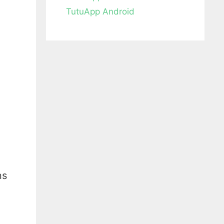
TutuApp Android
ns