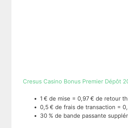
Cresus Casino Bonus Premier Dépôt 20
1 € de mise = 0,97 € de retour t
0,5 € de frais de transaction = 0
30 % de bande passante supplém