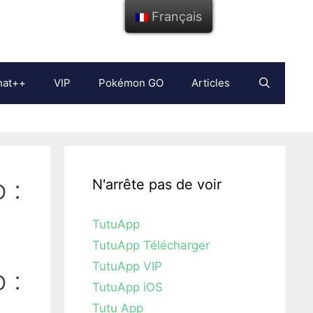
Français
hat++
VIP
Pokémon GO
Articles
 :
N'arrête pas de voir
TutuApp
TutuApp Télécharger
TutuApp VIP
 :
TutuApp iOS
Tutu App