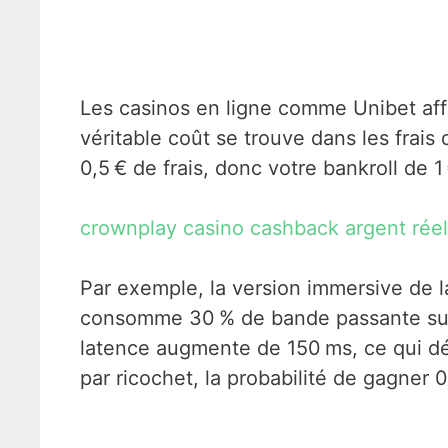
Les casinos en ligne comme Unibet aff
véritable coût se trouve dans les frai
0,5 € de frais, donc votre bankroll de 
crownplay casino cashback argent réel 
Par exemple, la version immersive de l
consomme 30 % de bande passante sup
latence augmente de 150 ms, ce qui dé
par ricochet, la probabilité de gagner 