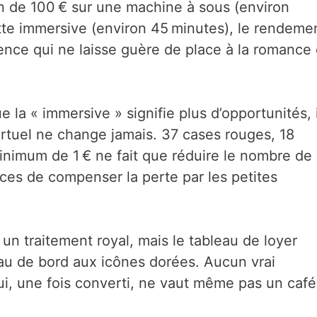
on de 100 € sur une machine à sous (environ
tte immersive (environ 45 minutes), le rendeme
rence qui ne laisse guère de place à la romance
 la « immersive » signifie plus d’opportunités, i
irtuel ne change jamais. 37 cases rouges, 18
minimum de 1 € ne fait que réduire le nombre de
ces de compenser la perte par les petites
un traitement royal, mais le tableau de loyer
eau de bord aux icônes dorées. Aucun vrai
ui, une fois converti, ne vaut même pas un café