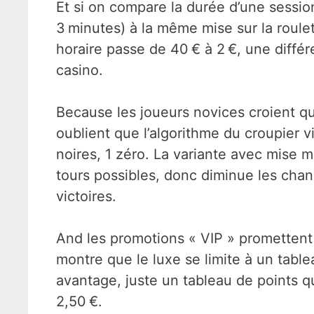
Et si on compare la durée d’une sessi
3 minutes) à la même mise sur la roule
horaire passe de 40 € à 2 €, une diffé
casino.
Because les joueurs novices croient que
oublient que l’algorithme du croupier v
noires, 1 zéro. La variante avec mise 
tours possibles, donc diminue les chan
victoires.
And les promotions « VIP » promettent 
montre que le luxe se limite à un tabl
avantage, juste un tableau de points q
2,50 €.