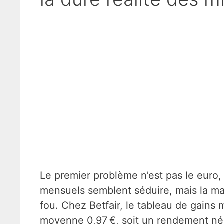
Le premier problème n’est pas le euro, 
mensuels semblent séduire, mais la ma
fou. Chez Betfair, le tableau de gains
moyenne 0,97 €, soit un rendement nég