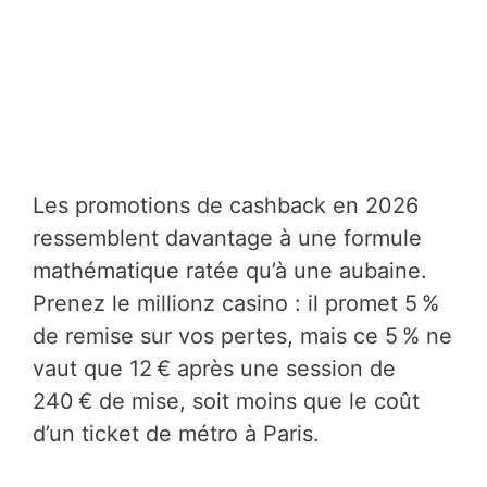
Les promotions de cashback en 2026
ressemblent davantage à une formule
mathématique ratée qu’à une aubaine.
Prenez le millionz casino : il promet 5 %
de remise sur vos pertes, mais ce 5 % ne
vaut que 12 € après une session de
240 € de mise, soit moins que le coût
d’un ticket de métro à Paris.