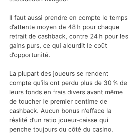
Il faut aussi prendre en compte le temps
d’attente moyen de 48 h pour chaque
retrait de cashback, contre 24 h pour les
gains purs, ce qui alourdit le coût
d’opportunité.
La plupart des joueurs se rendent
compte qu’ils ont perdu plus de 30 % de
leurs fonds en frais divers avant même
de toucher le premier centime de
cashback. Aucun bonus n’efface la
réalité d’un ratio joueur‑caisse qui
penche toujours du côté du casino.