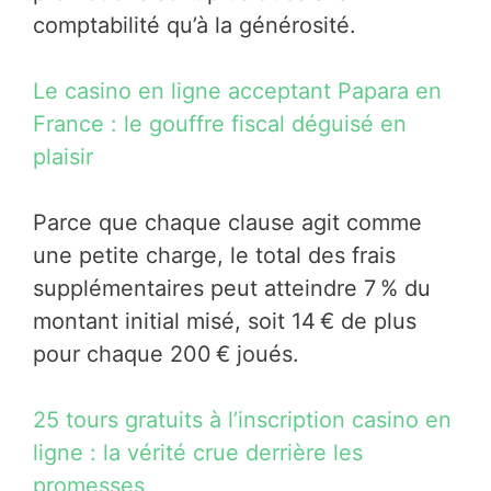
comptabilité qu’à la générosité.
Le casino en ligne acceptant Papara en
France : le gouffre fiscal déguisé en
plaisir
Parce que chaque clause agit comme
une petite charge, le total des frais
supplémentaires peut atteindre 7 % du
montant initial misé, soit 14 € de plus
pour chaque 200 € joués.
25 tours gratuits à l’inscription casino en
ligne : la vérité crue derrière les
promesses