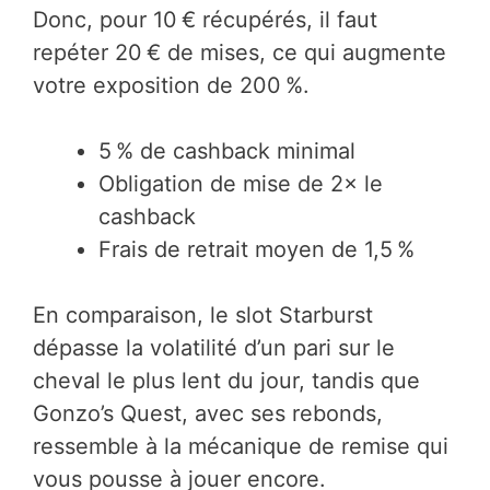
Donc, pour 10 € récupérés, il faut
repéter 20 € de mises, ce qui augmente
votre exposition de 200 %.
5 % de cashback minimal
Obligation de mise de 2× le
cashback
Frais de retrait moyen de 1,5 %
En comparaison, le slot Starburst
dépasse la volatilité d’un pari sur le
cheval le plus lent du jour, tandis que
Gonzo’s Quest, avec ses rebonds,
ressemble à la mécanique de remise qui
vous pousse à jouer encore.