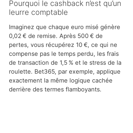
Pourquoi le cashback n’est qu’un
leurre comptable
Imaginez que chaque euro misé génère
0,02 € de remise. Après 500 € de
pertes, vous récupérez 10 €, ce qui ne
compense pas le temps perdu, les frais
de transaction de 1,5 % et le stress de la
roulette. Bet365, par exemple, applique
exactement la même logique cachée
derrière des termes flamboyants.