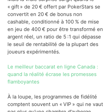
« gift » de 20 € offert par PokerStars se
convertit en 20 € de bonus non
cashable, conditionné à 100 % de mise
en jeu de 400 € pour être transformé en
argent réel, un ratio de 5 :1 qui dépasse
le seuil de rentabilité de la plupart des
joueurs expérimentés.
Le meilleur baccarat en ligne Canada :
quand la réalité écrase les promesses
flamboyantes
À la loupe, les programmes de fidélité
comptent souvent un « VIP » qui ne vaut
pas plus qu’une chambre d’auberge