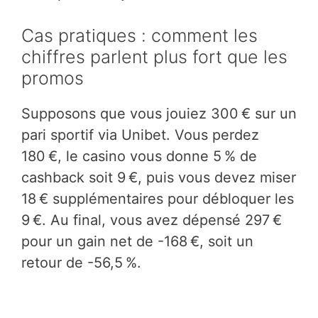
Cas pratiques : comment les
chiffres parlent plus fort que les
promos
Supposons que vous jouiez 300 € sur un
pari sportif via Unibet. Vous perdez
180 €, le casino vous donne 5 % de
cashback soit 9 €, puis vous devez miser
18 € supplémentaires pour débloquer les
9 €. Au final, vous avez dépensé 297 €
pour un gain net de -168 €, soit un
retour de -56,5 %.