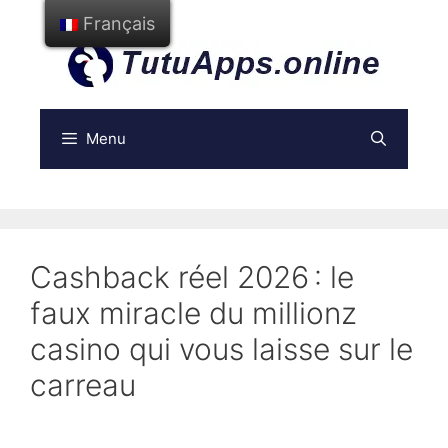
Aller
Français
au
contenu
Menu
Cashback réel 2026 : le
faux miracle du millionz
casino qui vous laisse sur le
carreau