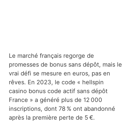
Le marché français regorge de
promesses de bonus sans dépôt, mais le
vrai défi se mesure en euros, pas en
rêves. En 2023, le code « hellspin
casino bonus code actif sans dépôt
France » a généré plus de 12 000
inscriptions, dont 78 % ont abandonné
après la première perte de 5 €.