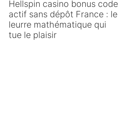
Hellspin casino bonus code
actif sans dépôt France : le
leurre mathématique qui
tue le plaisir