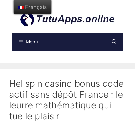
Aller
Français
au
contenu
Menu
Hellspin casino bonus code
actif sans dépôt France : le
leurre mathématique qui
tue le plaisir