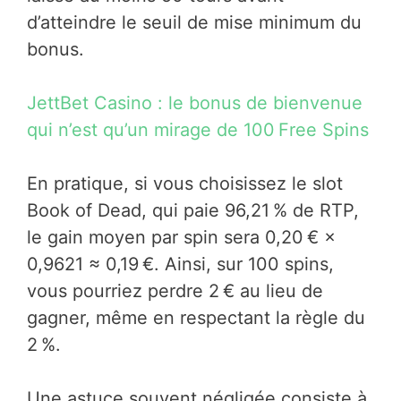
d’atteindre le seuil de mise minimum du
bonus.
JettBet Casino : le bonus de bienvenue
qui n’est qu’un mirage de 100 Free Spins
En pratique, si vous choisissez le slot
Book of Dead, qui paie 96,21 % de RTP,
le gain moyen par spin sera 0,20 € ×
0,9621 ≈ 0,19 €. Ainsi, sur 100 spins,
vous pourriez perdre 2 € au lieu de
gagner, même en respectant la règle du
2 %.
Une astuce souvent négligée consiste à