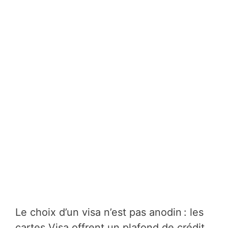
Le choix d’un visa n’est pas anodin : les
cartes Visa offrent un plafond de crédit