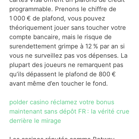
programmable. Prenons le chiffre de
1 000 € de plafond, vous pouvez
théoriquement jouer sans toucher votre
compte bancaire, mais le risque de
surendettement grimpe à 12 % par an si
vous ne surveillez pas vos dépenses. La
plupart des joueurs ne remarquent pas
qu’ils dépassent le plafond de 800 €
avant même d’en toucher le fond.
polder casino réclamez votre bonus
maintenant sans dépôt FR : la vérité crue
derrière le mirage