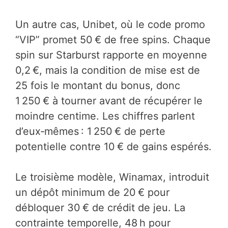
Un autre cas, Unibet, où le code promo
“VIP” promet 50 € de free spins. Chaque
spin sur Starburst rapporte en moyenne
0,2 €, mais la condition de mise est de
25 fois le montant du bonus, donc
1 250 € à tourner avant de récupérer le
moindre centime. Les chiffres parlent
d’eux‑mêmes : 1 250 € de perte
potentielle contre 10 € de gains espérés.
Le troisième modèle, Winamax, introduit
un dépôt minimum de 20 € pour
débloquer 30 € de crédit de jeu. La
contrainte temporelle, 48 h pour