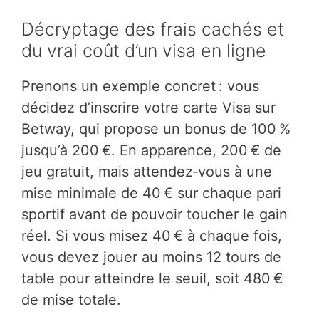
Décryptage des frais cachés et
du vrai coût d’un visa en ligne
Prenons un exemple concret : vous
décidez d’inscrire votre carte Visa sur
Betway, qui propose un bonus de 100 %
jusqu’à 200 €. En apparence, 200 € de
jeu gratuit, mais attendez‑vous à une
mise minimale de 40 € sur chaque pari
sportif avant de pouvoir toucher le gain
réel. Si vous misez 40 € à chaque fois,
vous devez jouer au moins 12 tours de
table pour atteindre le seuil, soit 480 €
de mise totale.