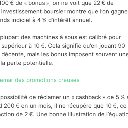
0 € de « bonus », on ne voit que 22 € de
 investissement boursier montre que l’on gagner
ds indiciel à 4 % d’intérêt annuel.
a plupart des machines à sous est calibré pour
 supérieur à 10 €. Cela signifie qu’en jouant 90
re décente, mais les bonus imposent souvent un
la perte potentielle.
uchemar des promotions creuses
a possibilité de réclamer un « cashback » de 5 % 
d 200 € en un mois, il ne récupère que 10 €, ce
tion de 2 €. Une bonne illustration de l’équati