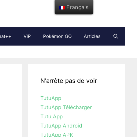
Français
hat++
VIP
Pokémon GO
Articles
N'arrête pas de voir
TutuApp
TutuApp Télécharger
Tutu App
TutuApp Android
TutuApp APK