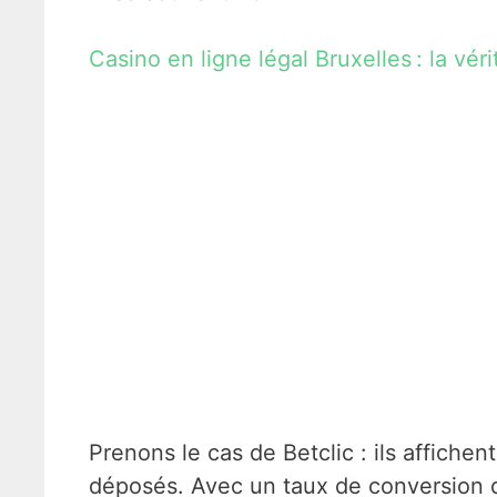
Casino en ligne légal Bruxelles : la vé
Prenons le cas de Betclic : ils affichen
déposés. Avec un taux de conversion d