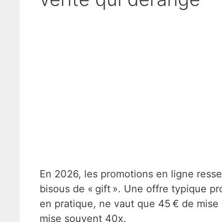
En 2026, les promotions en ligne resse
bisous de « gift ». Une offre typique 
en pratique, ne vaut que 45 € de mise
mise souvent 40x.