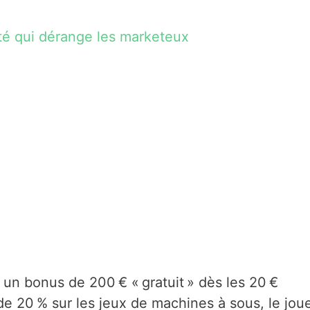
rité qui dérange les marketeux
t un bonus de 200 € « gratuit » dès les 20 €
e 20 % sur les jeux de machines à sous, le jou