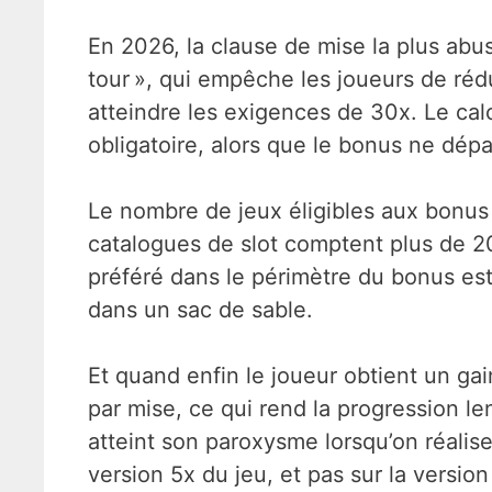
En 2026, la clause de mise la plus abus
tour », qui empêche les joueurs de rédu
atteindre les exigences de 30x. Le cal
obligatoire, alors que le bonus ne dép
Le nombre de jeux éligibles aux bonus
catalogues de slot comptent plus de 200
préféré dans le périmètre du bonus es
dans un sac de sable.
Et quand enfin le joueur obtient un ga
par mise, ce qui rend la progression le
atteint son paroxysme lorsqu’on réalise
version 5x du jeu, et pas sur la versio