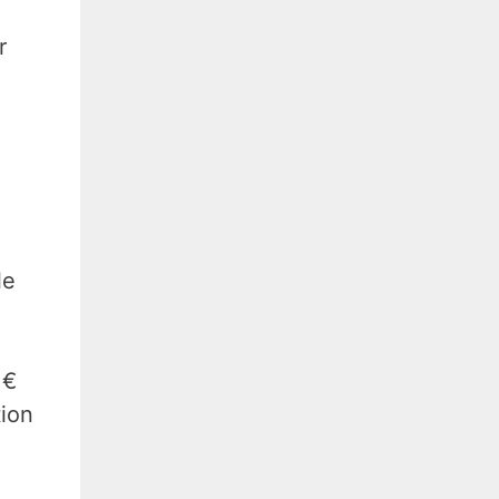
r
le
 €
tion