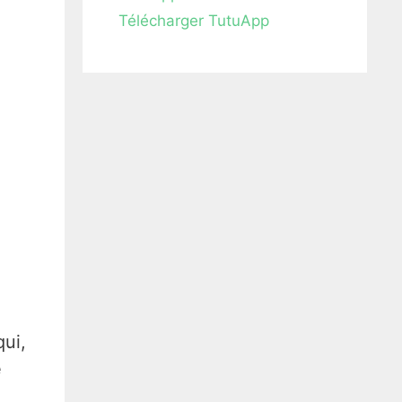
Télécharger TutuApp
qui,
e