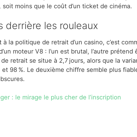
 soit moins que le coût d’un ticket de cinéma.
derrière les rouleaux
 à la politique de retrait d’un casino, c’est com
d’un moteur V8 : l’un est brutal, l’autre prétend 
e retrait se situe à 2,7 jours, alors que la vari
 et 98 %. Le deuxième chiffre semble plus fiabl
obscures.
r : le mirage le plus cher de l’inscription