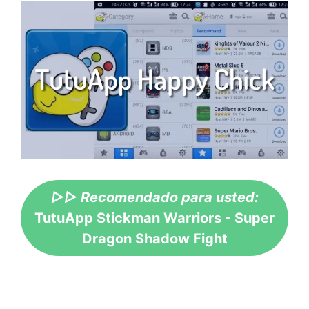
▷▷ Recomendado para usted:
TutuApp Stickman Warriors - Super
Dragon Shadow Fight