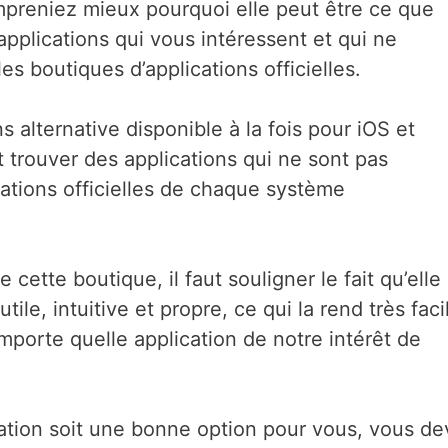
mpreniez mieux pourquoi elle peut être ce que
pplications qui vous intéressent et qui ne
s boutiques d’applications officielles.
 alternative disponible à la fois pour iOS et
 trouver des applications qui ne sont pas
cations officielles de chaque système
 cette boutique, il faut souligner le fait qu’elle
tile, intuitive et propre, ce qui la rend très faci
importe quelle application de notre intérêt de
cation soit une bonne option pour vous, vous d