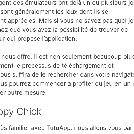
gent des émulateurs ont déjà un ou plusieurs j
e sont généralement les jeux dont ils se
ont appréciés. Mais si vous ne savez pas quel j
ez que vous avez la possibilité de trouver de
 qui propose l’application.
n nous offre, il est non seulement beaucoup plu
alement le processus de téléchargement et
vous suffira de le rechercher dans votre navigat
vous pourrez commencer à profiter du jeu en un 
ier outre mesure.
ppy Chick
ès familier avec TutuApp, nous allons vous parl