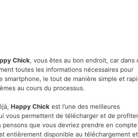
ppy Chick
, vous êtes au bon endroit, car dans 
ment toutes les informations nécessaires pour
re smartphone, le tout de manière simple et rapi
lèmes au cours du processus.
éjà,
Happy Chick
est l’une des meilleures
ui vous permettent de télécharger et de profite
ous pensons que vous devriez prendre en compte
 est entièrement disponible au téléchargement et