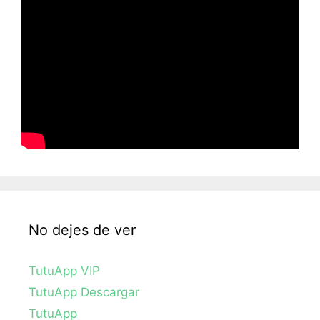
No dejes de ver
TutuApp VIP
TutuApp Descargar
TutuApp