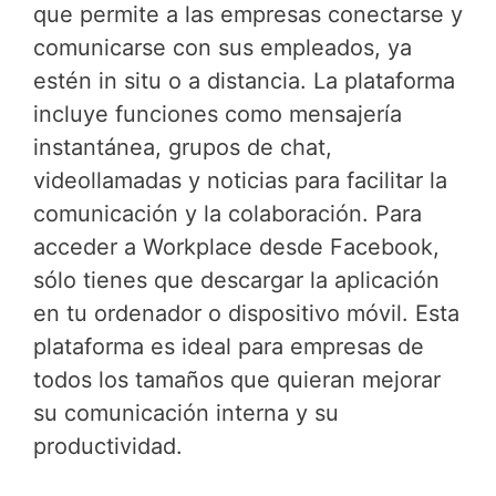
que permite a las empresas conectarse y
comunicarse con sus empleados, ya
estén in situ o a distancia. La plataforma
incluye funciones como mensajería
instantánea, grupos de chat,
videollamadas y noticias para facilitar la
comunicación y la colaboración. Para
acceder a Workplace desde Facebook,
sólo tienes que descargar la aplicación
en tu ordenador o dispositivo móvil. Esta
plataforma es ideal para empresas de
todos los tamaños que quieran mejorar
su comunicación interna y su
productividad.