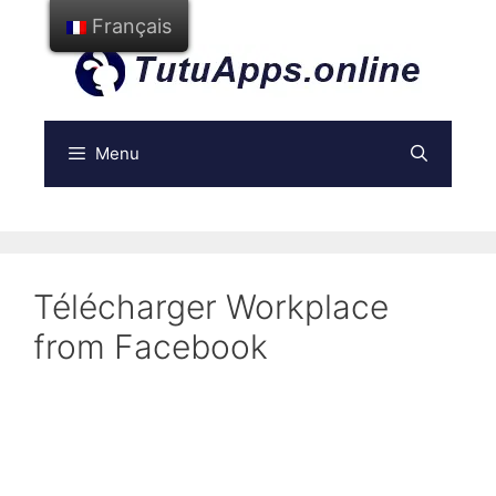
Aller
Français
au
contenu
Menu
Télécharger Workplace
from Facebook