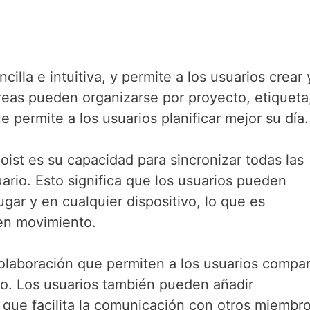
cilla e intuitiva, y permite a los usuarios crear 
areas pueden organizarse por proyecto, etiqueta
e permite a los usuarios planificar mejor su día.
oist es su capacidad para sincronizar todas las
uario. Esto significa que los usuarios pueden
gar y en cualquier dispositivo, lo que es
 en movimiento.
olaboración que permiten a los usuarios compar
o. Los usuarios también pueden añadir
o que facilita la comunicación con otros miembr