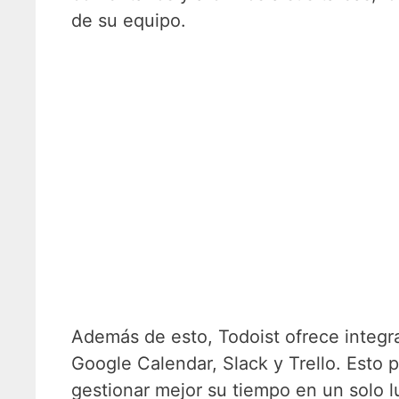
de su equipo.
Además de esto, Todoist ofrece integr
Google Calendar, Slack y Trello. Esto p
gestionar mejor su tiempo en un solo l