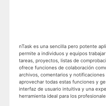
nTask es una sencilla pero potente apl
permite a individuos y equipos trabaja
tareas, proyectos, listas de comproba
ofrece funciones de colaboración como
archivos, comentarios y notificaciones
aprovechar todas estas funciones y ges
interfaz de usuario intuitiva y una exp
herramienta ideal para los profesiona