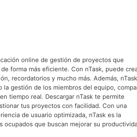
icación online de gestión de proyectos que
r de forma más eficiente. Con nTask, puede cre
ción, recordatorios y mucho más. Además, nTas
 la gestión de los miembros del equipo, compar
 en tiempo real. Descargar nTask te permite
tionar tus proyectos con facilidad. Con una
eriencia de usuario optimizada, nTask es la
les ocupados que buscan mejorar su productivid