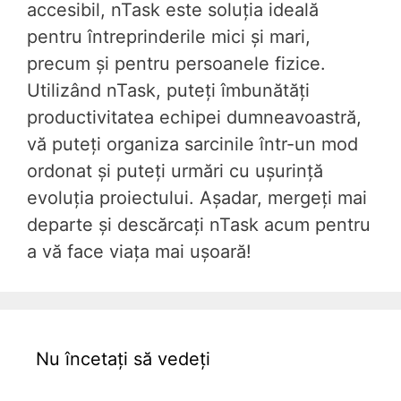
accesibil, nTask este soluția ideală
pentru întreprinderile mici și mari,
precum și pentru persoanele fizice.
Utilizând nTask, puteți îmbunătăți
productivitatea echipei dumneavoastră,
vă puteți organiza sarcinile într-un mod
ordonat și puteți urmări cu ușurință
evoluția proiectului. Așadar, mergeți mai
departe și descărcați nTask acum pentru
a vă face viața mai ușoară!
Nu încetați să vedeți