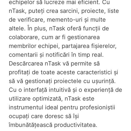
echipelor să lucreze mai eficient. Cu
nTask, puteți crea sarcini, proiecte, liste
de verificare, memento-uri și multe
altele. În plus, nTask oferă funcții de
colaborare, cum ar fi gestionarea
membrilor echipei, partajarea fișierelor,
comentarii și notificări în timp real.
Descărcarea nTask vă permite să
profitați de toate aceste caracteristici și
să vă gestionați proiectele cu ușurință.
Cu o interfață intuitivă și o experiență de
utilizare optimizată, nTask este
instrumentul ideal pentru profesioniștii
ocupați care doresc să își
îmbunătățească productivitatea.