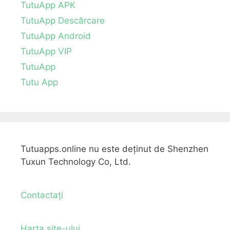
TutuApp APK
TutuApp Descărcare
TutuApp Android
TutuApp VIP
TutuApp
Tutu App
Tutuapps.online nu este deținut de Shenzhen
Tuxun Technology Co, Ltd.
Contactați
Harta site-ului