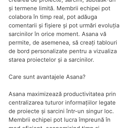
și termene limită. Membrii echipei pot
colabora în timp real, pot adăuga
comentarii și fișiere și pot urmări evoluția
sarcinilor în orice moment. Asana vă
permite, de asemenea, să creați tablouri
de bord personalizate pentru a vizualiza
starea proiectelor și a sarcinilor.
Care sunt avantajele Asana?
Asana maximizează productivitatea prin
centralizarea tuturor informațiilor legate
de proiecte și sarcini într-un singur loc.
Membrii echipei pot lucra împreună în