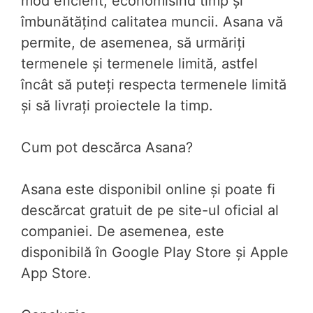
mod eficient, economisind timp și
îmbunătățind calitatea muncii. Asana vă
permite, de asemenea, să urmăriți
termenele și termenele limită, astfel
încât să puteți respecta termenele limită
și să livrați proiectele la timp.
Cum pot descărca Asana?
Asana este disponibil online și poate fi
descărcat gratuit de pe site-ul oficial al
companiei. De asemenea, este
disponibilă în Google Play Store și Apple
App Store.