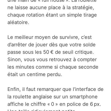
une main de « full house ». La roulette
ne laisse aucune place à la stratégie,
chaque rotation étant un simple tirage
aléatoire.
Le meilleur moyen de survivre, c’est
d’arrêter de jouer dès que votre solde
passe sous les 50 € de seuil critique.
Sinon, vous vous retrouvez à compter
les minutes comme si chaque seconde
était un centime perdu.
Enfin, il faut remarquer que l’interface de
la roulette anglaise sur un smartphone
affiche le chiffre « 0 » en police de 6 px.