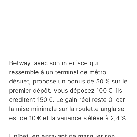
Betway, avec son interface qui
ressemble à un terminal de métro
désuet, propose un bonus de 50 % sur le
premier dépôt. Vous déposez 100 €, ils
créditent 150 €. Le gain réel reste 0, car
la mise minimale sur la roulette anglaise
est de 10 € et la variance s’élève à 2,4 %.
Unibet, en essayant de masquer son