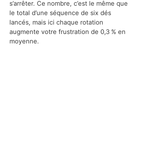
s’arrêter. Ce nombre, c’est le même que
le total d’une séquence de six dés
lancés, mais ici chaque rotation
augmente votre frustration de 0,3 % en
moyenne.