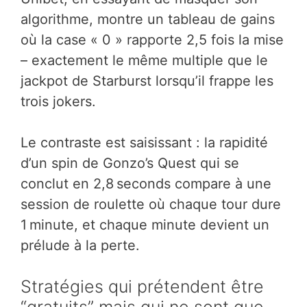
algorithme, montre un tableau de gains
où la case « 0 » rapporte 2,5 fois la mise
– exactement le même multiple que le
jackpot de Starburst lorsqu’il frappe les
trois jokers.
Le contraste est saisissant : la rapidité
d’un spin de Gonzo’s Quest qui se
conclut en 2,8 seconds compare à une
session de roulette où chaque tour dure
1 minute, et chaque minute devient un
prélude à la perte.
Stratégies qui prétendent être