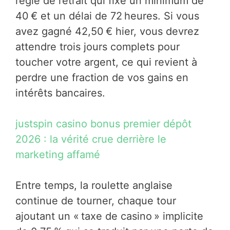
règle de retrait qui fixe un minimum de
40 € et un délai de 72 heures. Si vous
avez gagné 42,50 € hier, vous devrez
attendre trois jours complets pour
toucher votre argent, ce qui revient à
perdre une fraction de vos gains en
intérêts bancaires.
justspin casino bonus premier dépôt
2026 : la vérité crue derrière le
marketing affamé
Entre temps, la roulette anglaise
continue de tourner, chaque tour
ajoutant un « taxe de casino » implicite