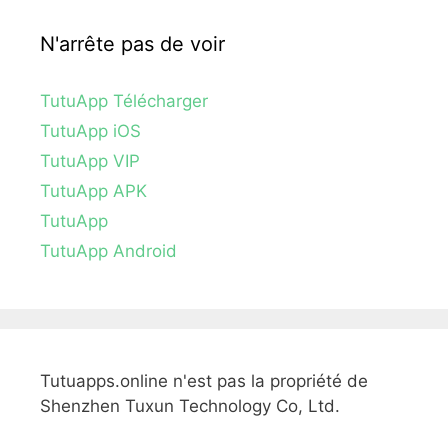
N'arrête pas de voir
TutuApp Télécharger
TutuApp iOS
TutuApp VIP
TutuApp APK
TutuApp
TutuApp Android
Tutuapps.online n'est pas la propriété de
Shenzhen Tuxun Technology Co, Ltd.