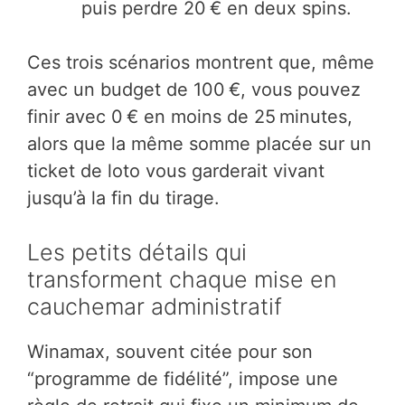
puis perdre 20 € en deux spins.
Ces trois scénarios montrent que, même
avec un budget de 100 €, vous pouvez
finir avec 0 € en moins de 25 minutes,
alors que la même somme placée sur un
ticket de loto vous garderait vivant
jusqu’à la fin du tirage.
Les petits détails qui
transforment chaque mise en
cauchemar administratif
Winamax, souvent citée pour son
“programme de fidélité”, impose une