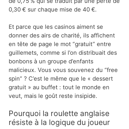
de 0,75 % qui se traduit par une perte de
0,30 € sur chaque mise de 40 €.
Et parce que les casinos aiment se
donner des airs de charité, ils affichent
en tête de page le mot “gratuit” entre
guillemets, comme si l’on distribuait des
bonbons à un groupe d’enfants
malicieux. Vous vous souvenez du “free
spin” ? C’est le même que le « dessert
gratuit » au buffet : tout le monde en
veut, mais le goût reste insipide.
Pourquoi la roulette anglaise
résiste à la logique du joueur