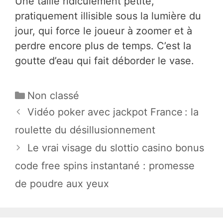
Une taille ridiculement petite,
pratiquement illisible sous la lumière du
jour, qui force le joueur à zoomer et à
perdre encore plus de temps. C’est la
goutte d’eau qui fait déborder le vase.
Catégories
Non classé
Vidéo poker avec jackpot France : la
roulette du désillusionnement
Le vrai visage du slottio casino bonus
code free spins instantané : promesse
de poudre aux yeux