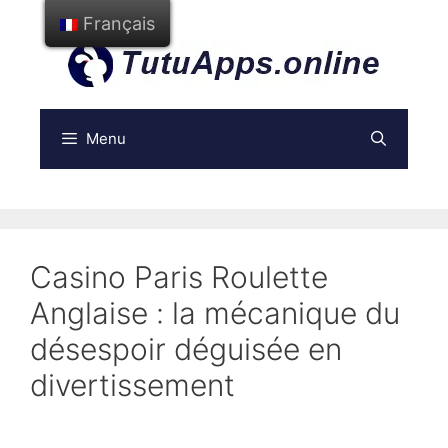
Aller
Français
au
contenu
Menu
Casino Paris Roulette
Anglaise : la mécanique du
désespoir déguisée en
divertissement