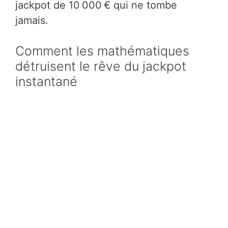
jackpot de 10 000 € qui ne tombe
jamais.
Comment les mathématiques
détruisent le rêve du jackpot
instantané