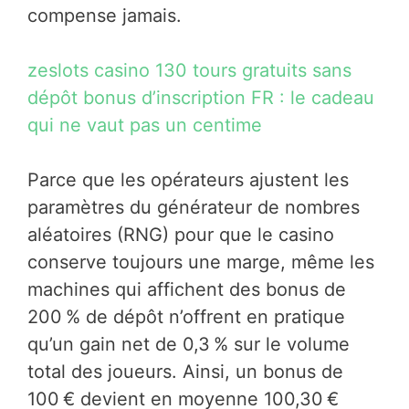
compense jamais.
zeslots casino 130 tours gratuits sans
dépôt bonus d’inscription FR : le cadeau
qui ne vaut pas un centime
Parce que les opérateurs ajustent les
paramètres du générateur de nombres
aléatoires (RNG) pour que le casino
conserve toujours une marge, même les
machines qui affichent des bonus de
200 % de dépôt n’offrent en pratique
qu’un gain net de 0,3 % sur le volume
total des joueurs. Ainsi, un bonus de
100 € devient en moyenne 100,30 €