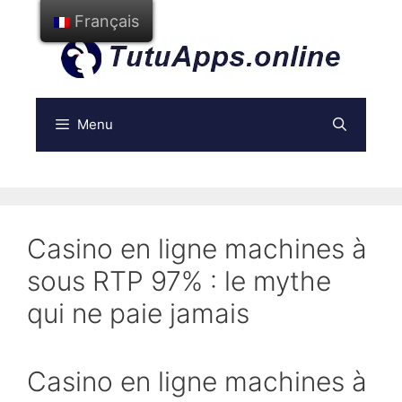
Aller
Français
au
contenu
Menu
Casino en ligne machines à
sous RTP 97% : le mythe
qui ne paie jamais
Casino en ligne machines à