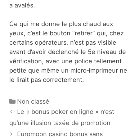
a avalés.
Ce qui me donne le plus chaud aux
yeux, c’est le bouton “retirer” qui, chez
certains opérateurs, n’est pas visible
avant d’avoir déclenché le 5e niveau de
vérification, avec une police tellement
petite que même un micro‑imprimeur ne
le lirait pas correctement.
Catégories
Non classé
Le « bonus poker en ligne » n’est
qu’une illusion taxée de promotion
Euromoon casino bonus sans