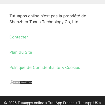
Tutuapps.online n'est pas la propriété de
Shenzhen Tuxun Technology Co, Ltd.
Contacter
Plan du Site
Politique de Confidentialité & Cookies
© 2026 Tutuapps.online »
TutuApp France
»
TutuApp US
»