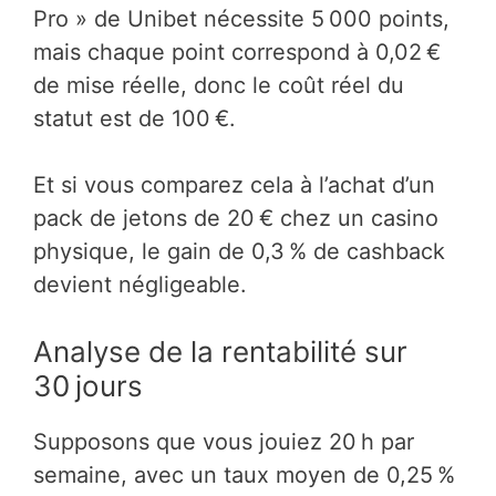
Pro » de Unibet nécessite 5 000 points,
mais chaque point correspond à 0,02 €
de mise réelle, donc le coût réel du
statut est de 100 €.
Et si vous comparez cela à l’achat d’un
pack de jetons de 20 € chez un casino
physique, le gain de 0,3 % de cashback
devient négligeable.
Analyse de la rentabilité sur
30 jours
Supposons que vous jouiez 20 h par
semaine, avec un taux moyen de 0,25 %