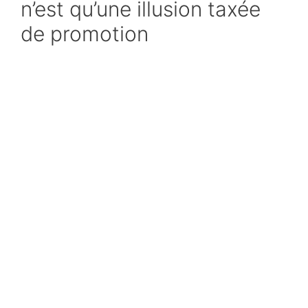
n’est qu’une illusion taxée
de promotion