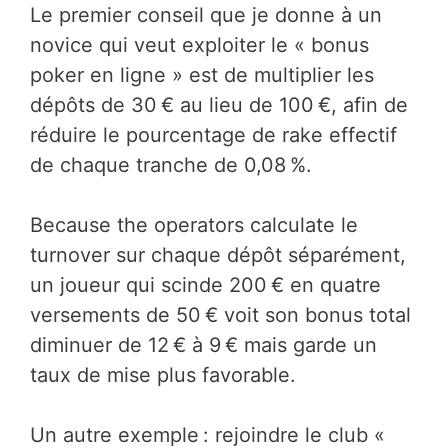
Le premier conseil que je donne à un
novice qui veut exploiter le « bonus
poker en ligne » est de multiplier les
dépôts de 30 € au lieu de 100 €, afin de
réduire le pourcentage de rake effectif
de chaque tranche de 0,08 %.
Because the operators calculate le
turnover sur chaque dépôt séparément,
un joueur qui scinde 200 € en quatre
versements de 50 € voit son bonus total
diminuer de 12 € à 9 € mais garde un
taux de mise plus favorable.
Un autre exemple : rejoindre le club «