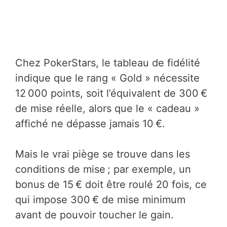
Chez PokerStars, le tableau de fidélité
indique que le rang « Gold » nécessite
12 000 points, soit l’équivalent de 300 €
de mise réelle, alors que le « cadeau »
affiché ne dépasse jamais 10 €.
Mais le vrai piège se trouve dans les
conditions de mise ; par exemple, un
bonus de 15 € doit être roulé 20 fois, ce
qui impose 300 € de mise minimum
avant de pouvoir toucher le gain.