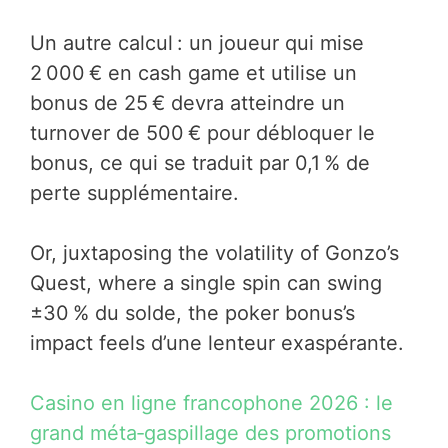
Un autre calcul : un joueur qui mise
2 000 € en cash game et utilise un
bonus de 25 € devra atteindre un
turnover de 500 € pour débloquer le
bonus, ce qui se traduit par 0,1 % de
perte supplémentaire.
Or, juxtaposing the volatility of Gonzo’s
Quest, where a single spin can swing
±30 % du solde, the poker bonus’s
impact feels d’une lenteur exaspérante.
Casino en ligne francophone 2026 : le
grand méta‑gaspillage des promotions