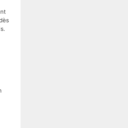
ent
 dès
s.
n