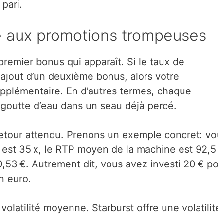
pari.
ce aux promotions trompeuses
premier bonus qui apparaît. Si le taux de
’ajout d’un deuxième bonus, alors votre
upplémentaire. En d’autres termes, chaque
goutte d’eau dans un seau déjà percé.
 retour attendu. Prenons un exemple concret: vo
 est 35 x, le RTP moyen de la machine est 92,5
0,53 €. Autrement dit, vous avez investi 20 € p
n euro.
volatilité moyenne. Starburst offre une volatilit