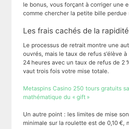
le bonus, vous forçant à corriger une
comme chercher la petite bille perdue
Les frais cachés de la rapidité
Le processus de retrait montre une au
ouvrés, mais le taux de refus s’élève 
24 heures avec un taux de refus de 2 %
vaut trois fois votre mise totale.
Metaspins Casino 250 tours gratuits sa
mathématique du « gift »
Un autre point : les limites de mise so
minimale sur la roulette est de 0,10 €, 