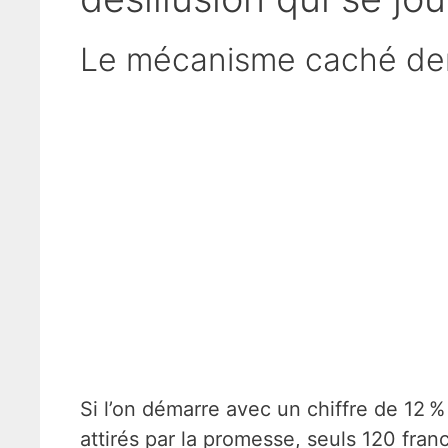
Le mécanisme caché derri
Si l’on démarre avec un chiffre de 12 %
attirés par la promesse, seuls 120 fran