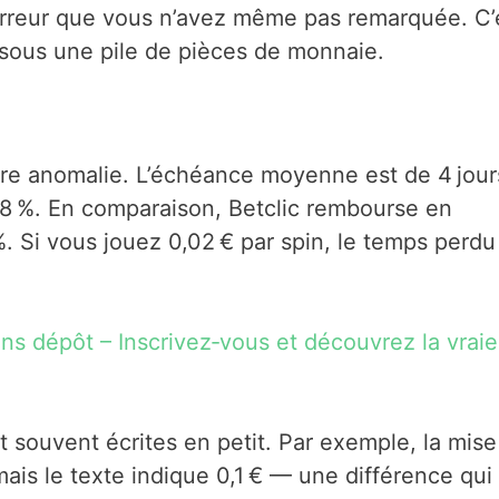
 erreur que vous n’avez même pas remarquée. C’
 sous une pile de pièces de monnaie.
tre anomalie. L’échéance moyenne est de 4 jour
à 8 %. En comparaison, Betclic rembourse en
. Si vous jouez 0,02 € par spin, le temps perdu
ns dépôt – Inscrivez‑vous et découvrez la vraie
nt souvent écrites en petit. Par exemple, la mise
mais le texte indique 0,1 € — une différence qui