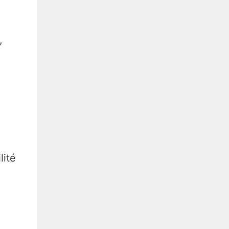
,
lité