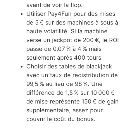
avant de voir la flop.
Utiliser Pay4Fun pour des mises
de 5 € sur des machines à sous à
haute volatilité. Si la machine
verse un jackpot de 200 €, le ROI
passe de 0,07 % à 4 % mais
seulement après 400 tours.
Choisir des tables de blackjack
avec un taux de redistribution de
99,5 % au lieu de 98 %. Une
différence de 1,5 % sur 10 000 €
de mise représente 150 € de gain
supplémentaire, assez pour
couvrir le coût du bonus.