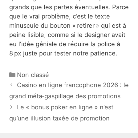
grands que les pertes éventuelles. Parce
que le vrai problème, c’est le texte
minuscule du bouton « retirer » qui est à
peine lisible, comme si le designer avait
eu l’idée géniale de réduire la police à
8 px juste pour tester notre patience.
Catégories
Non classé
Casino en ligne francophone 2026 : le
grand méta‑gaspillage des promotions
Le « bonus poker en ligne » n’est
qu’une illusion taxée de promotion