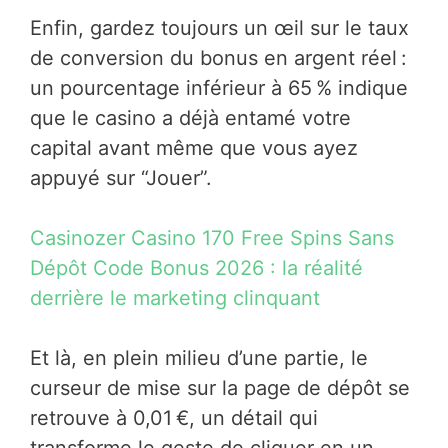
Enfin, gardez toujours un œil sur le taux
de conversion du bonus en argent réel :
un pourcentage inférieur à 65 % indique
que le casino a déjà entamé votre
capital avant même que vous ayez
appuyé sur “Jouer”.
Casinozer Casino 170 Free Spins Sans
Dépôt Code Bonus 2026 : la réalité
derrière le marketing clinquant
Et là, en plein milieu d’une partie, le
curseur de mise sur la page de dépôt se
retrouve à 0,01 €, un détail qui