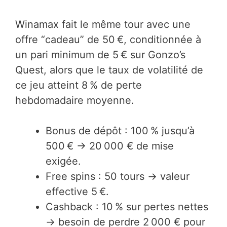
Winamax fait le même tour avec une
offre “cadeau” de 50 €, conditionnée à
un pari minimum de 5 € sur Gonzo’s
Quest, alors que le taux de volatilité de
ce jeu atteint 8 % de perte
hebdomadaire moyenne.
Bonus de dépôt : 100 % jusqu’à
500 € → 20 000 € de mise
exigée.
Free spins : 50 tours → valeur
effective 5 €.
Cashback : 10 % sur pertes nettes
→ besoin de perdre 2 000 € pour