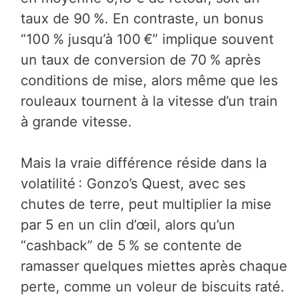
taux de 90 %. En contraste, un bonus
“100 % jusqu’à 100 €” implique souvent
un taux de conversion de 70 % après
conditions de mise, alors même que les
rouleaux tournent à la vitesse d’un train
à grande vitesse.
Mais la vraie différence réside dans la
volatilité : Gonzo’s Quest, avec ses
chutes de terre, peut multiplier la mise
par 5 en un clin d’œil, alors qu’un
“cashback” de 5 % se contente de
ramasser quelques miettes après chaque
perte, comme un voleur de biscuits raté.