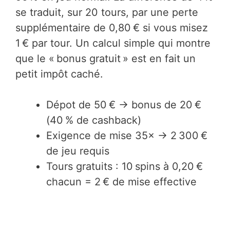
se traduit, sur 20 tours, par une perte
supplémentaire de 0,80 € si vous misez
1 € par tour. Un calcul simple qui montre
que le « bonus gratuit » est en fait un
petit impôt caché.
Dépot de 50 € → bonus de 20 €
(40 % de cashback)
Exigence de mise 35× → 2 300 €
de jeu requis
Tours gratuits : 10 spins à 0,20 €
chacun = 2 € de mise effective