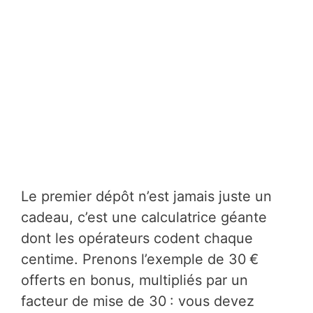
Le premier dépôt n’est jamais juste un
cadeau, c’est une calculatrice géante
dont les opérateurs codent chaque
centime. Prenons l’exemple de 30 €
offerts en bonus, multipliés par un
facteur de mise de 30 : vous devez