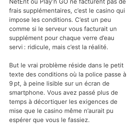
NetEnt ou Play’n GO ne facturent pas de
frais supplémentaires, c’est le casino qui
impose les conditions. C’est un peu
comme si le serveur vous facturait un
supplément pour chaque verre d’eau
servi : ridicule, mais c’est la réalité.
But le vrai problème réside dans le petit
texte des conditions où la police passe à
9 pt, à peine lisible sur un écran de
smartphone. Vous avez passé plus de
temps à décortiquer les exigences de
mise que le casino même n’aurait pu
espérer que vous le fassiez.