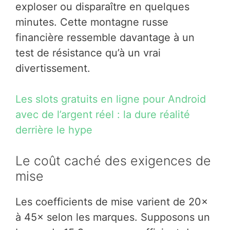
exploser ou disparaître en quelques
minutes. Cette montagne russe
financière ressemble davantage à un
test de résistance qu’à un vrai
divertissement.
Les slots gratuits en ligne pour Android
avec de l’argent réel : la dure réalité
derrière le hype
Le coût caché des exigences de
mise
Les coefficients de mise varient de 20×
à 45× selon les marques. Supposons un