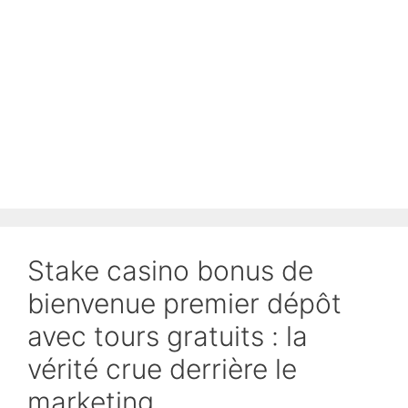
Stake casino bonus de
bienvenue premier dépôt
avec tours gratuits : la
vérité crue derrière le
marketing