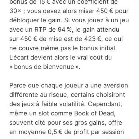
bonus de 15 € avec un coefficient de
30× ; vous devez alors miser 450 € pour
débloquer le gain. Si vous jouez à un jeu
avec un RTP de 94 %, le gain attendu
sur 450 € de mise est de 423 €, ce qui
ne couvre même pas le bonus initial.
L’écart devient alors le vrai coût du
« bonus de bienvenue ».
Parce que chaque joueur a une aversion
différente au risque, certains choisiront
des jeux à faible volatilité. Cependant,
même un slot comme Book of Dead,
souvent cité pour ses gros gains, offre
en moyenne 0,5 € de profit par session