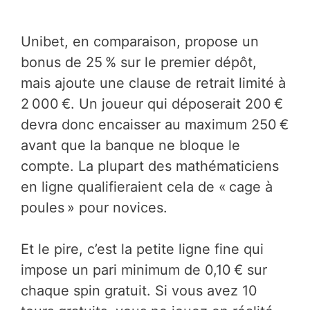
Unibet, en comparaison, propose un
bonus de 25 % sur le premier dépôt,
mais ajoute une clause de retrait limité à
2 000 €. Un joueur qui déposerait 200 €
devra donc encaisser au maximum 250 €
avant que la banque ne bloque le
compte. La plupart des mathématiciens
en ligne qualifieraient cela de « cage à
poules » pour novices.
Et le pire, c’est la petite ligne fine qui
impose un pari minimum de 0,10 € sur
chaque spin gratuit. Si vous avez 10