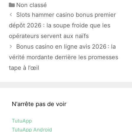
Catégories
Non classé
Slots hammer casino bonus premier
dépôt 2026 : la soupe froide que les
opérateurs servent aux naïfs
Bonus casino en ligne avis 2026 : la
vérité mordante derrière les promesses
tape à l’œil
N'arrête pas de voir
TutuApp
TutuApp Android