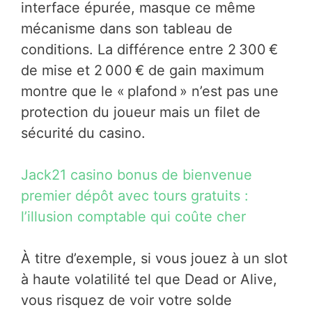
interface épurée, masque ce même
mécanisme dans son tableau de
conditions. La différence entre 2 300 €
de mise et 2 000 € de gain maximum
montre que le « plafond » n’est pas une
protection du joueur mais un filet de
sécurité du casino.
Jack21 casino bonus de bienvenue
premier dépôt avec tours gratuits :
l’illusion comptable qui coûte cher
À titre d’exemple, si vous jouez à un slot
à haute volatilité tel que Dead or Alive,
vous risquez de voir votre solde