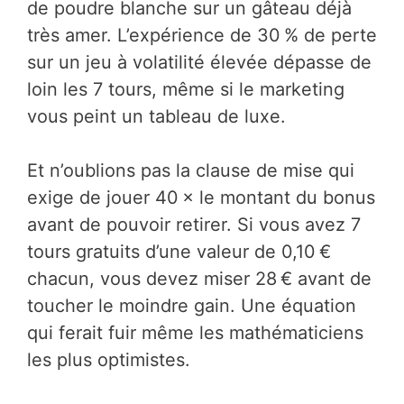
de poudre blanche sur un gâteau déjà
très amer. L’expérience de 30 % de perte
sur un jeu à volatilité élevée dépasse de
loin les 7 tours, même si le marketing
vous peint un tableau de luxe.
Et n’oublions pas la clause de mise qui
exige de jouer 40 × le montant du bonus
avant de pouvoir retirer. Si vous avez 7
tours gratuits d’une valeur de 0,10 €
chacun, vous devez miser 28 € avant de
toucher le moindre gain. Une équation
qui ferait fuir même les mathématiciens
les plus optimistes.