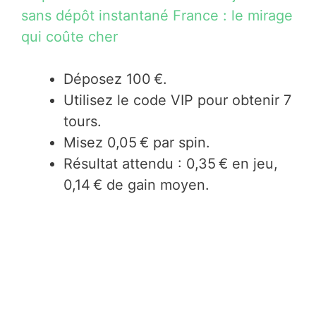
sans dépôt instantané France : le mirage
qui coûte cher
Déposez 100 €.
Utilisez le code VIP pour obtenir 7
tours.
Misez 0,05 € par spin.
Résultat attendu : 0,35 € en jeu,
0,14 € de gain moyen.