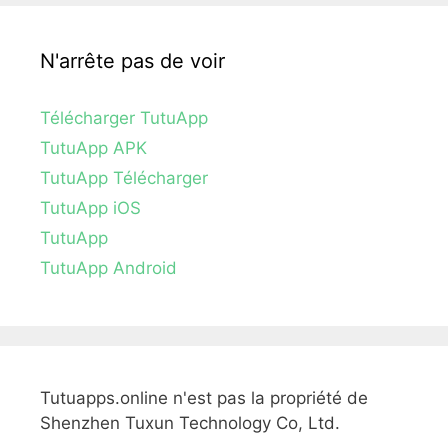
N'arrête pas de voir
Télécharger TutuApp
TutuApp APK
TutuApp Télécharger
TutuApp iOS
TutuApp
TutuApp Android
Tutuapps.online n'est pas la propriété de
Shenzhen Tuxun Technology Co, Ltd.