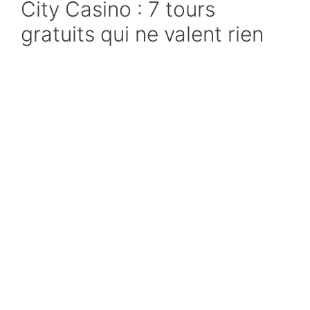
City Casino : 7 tours
gratuits qui ne valent rien