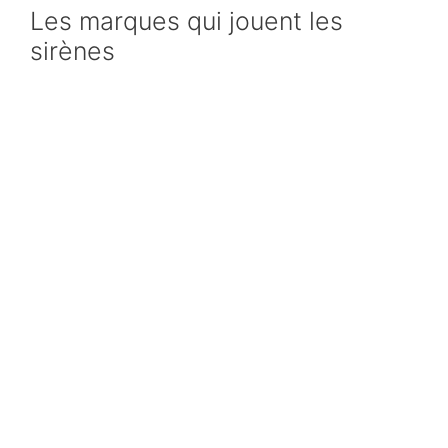
Les marques qui jouent les
sirènes