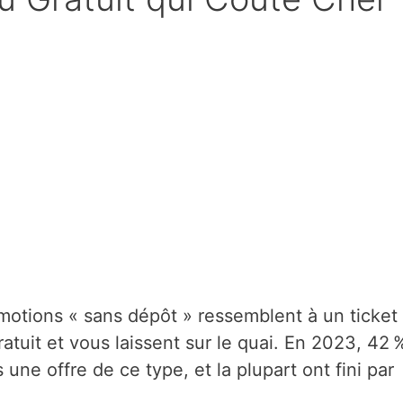
motions « sans dépôt » ressemblent à un ticket
gratuit et vous laissent sur le quai. En 2023, 42 
une offre de ce type, et la plupart ont fini par