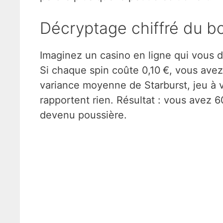
Décryptage chiffré du b
Imaginez un casino en ligne qui vous d
Si chaque spin coûte 0,10 €, vous avez
variance moyenne de Starburst, jeu à v
rapportent rien. Résultat : vous avez 6
devenu poussière.