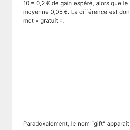
10 = 0,2 € de gain espéré, alors que le
moyenne 0,05 €. La différence est donc 
mot « gratuit ».
Paradoxalement, le nom “gift” apparaît 