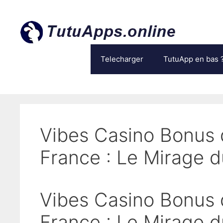
Aller
au
contenu
Telecharger
TutuApp en bas 
Vibes Casino Bonus
France : Le Mirage d
Vibes Casino Bonus
France : Le Mirage d