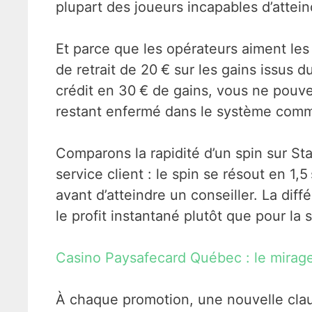
plupart des joueurs incapables d’attein
Et parce que les opérateurs aiment les
de retrait de 20 € sur les gains issus 
crédit en 30 € de gains, vous ne pouvez
restant enfermé dans le système com
Comparons la rapidité d’un spin sur Sta
service client : le spin se résout en 1
avant d’atteindre un conseiller. La diff
le profit instantané plutôt que pour la 
Casino Paysafecard Québec : le mirage 
À chaque promotion, une nouvelle clau