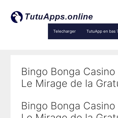
Aller
au
contenu
Telecharger
TutuApp en bas 
Bingo Bonga Casino
Le Mirage de la Grat
Bingo Bonga Casino
Le Mirage de la Grat