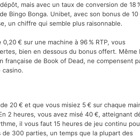
 dépôt, mais avec un taux de conversion de 18 
de Bingo Bonga. Unibet, avec son bonus de 10 
se, un chiffre qui semble plus raisonnable.
de 0,20 € sur une machine à 96 % RTP, vous
rtes, bien en dessous du bonus offert. Même 
n française de Book of Dead, ne compensent p
 casino.
de 20 € et que vous misiez 5 € sur chaque mai
 En 2 heures, vous avez misé 40 €, atteignant d
ythme, il vous faut 15 heures de jeu continu pou
s de 300 parties, un temps que la plupart des