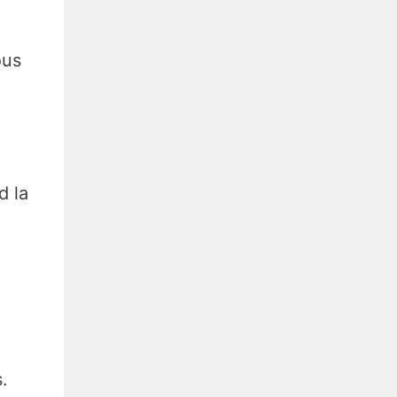
ous
d la
.