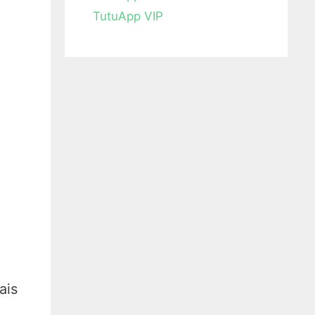
TutuApp VIP
ais