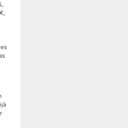
%,
€,
les
as
n
éjà
r