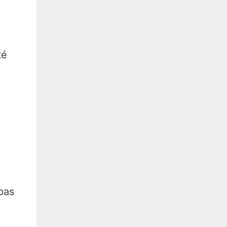
té
pas