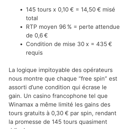
145 tours x 0,10 € = 14,50 € misé
total
RTP moyen 96 % = perte attendue
de 0,6 €
Condition de mise 30 x = 435 €
requis
La logique impitoyable des opérateurs
nous montre que chaque “free spin” est
assorti d’une condition qui écrase le
gain. Un casino francophone tel que
Winamax a même limité les gains des
tours gratuits à 0,30 € par spin, rendant
la promesse de 145 tours quasiment