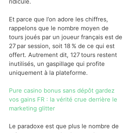
ridicule.
Et parce que l’on adore les chiffres,
rappelons que le nombre moyen de
tours joués par un joueur français est de
27 par session, soit 18 % de ce qui est
offert. Autrement dit, 127 tours restent
inutilisés, un gaspillage qui profite
uniquement à la plateforme.
Pure casino bonus sans dépôt gardez
vos gains FR : la vérité crue derrière le
marketing glitter
Le paradoxe est que plus le nombre de