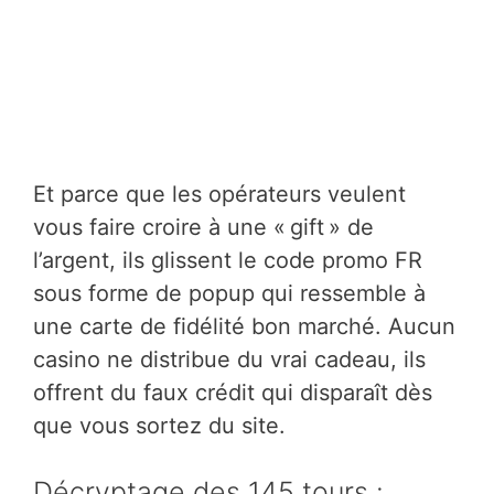
Et parce que les opérateurs veulent
vous faire croire à une « gift » de
l’argent, ils glissent le code promo FR
sous forme de popup qui ressemble à
une carte de fidélité bon marché. Aucun
casino ne distribue du vrai cadeau, ils
offrent du faux crédit qui disparaît dès
que vous sortez du site.
Décryptage des 145 tours :