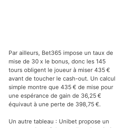
Par ailleurs, Bet365 impose un taux de
mise de 30 x le bonus, donc les 145
tours obligent le joueur à miser 435 €
avant de toucher le cash-out. Un calcul
simple montre que 435 € de mise pour
une espérance de gain de 36,25 €
équivaut à une perte de 398,75 €.
Un autre tableau : Unibet propose un