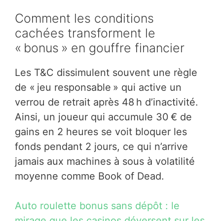
Comment les conditions
cachées transforment le
« bonus » en gouffre financier
Les T&C dissimulent souvent une règle
de « jeu responsable » qui active un
verrou de retrait après 48 h d’inactivité.
Ainsi, un joueur qui accumule 30 € de
gains en 2 heures se voit bloquer les
fonds pendant 2 jours, ce qui n’arrive
jamais aux machines à sous à volatilité
moyenne comme Book of Dead.
Auto roulette bonus sans dépôt : le
mirage que les casinos déversent sur les