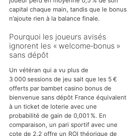
joueur perd en moyenne 0,5 % de son
capital chaque main, tandis que le bonus
n’ajoute rien à la balance finale.
Pourquoi les joueurs avisés
ignorent les « welcome‑bonus »
sans dépôt
Un vétéran qui a vu plus de
3 000 sessions de jeu sait que les 5 €
offerts par bambet casino bonus de
bienvenue sans dépôt France équivalent
à un ticket de loterie avec une
probabilité de gain de 0,001 %. En
comparaison, un pari sportif avec une
cote de 2,2 offre un ROI théorique de