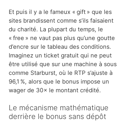
Et puis il y a le fameux « gift » que les
sites brandissent comme s’ils faisaient
du charité. La plupart du temps, le
« free » ne vaut pas plus qu’une goutte
d’encre sur le tableau des conditions.
Imaginez un ticket gratuit qui ne peut
être utilisé que sur une machine à sous
comme Starburst, où le RTP s’ajuste à
96,1 %, alors que le bonus impose un
wager de 30× le montant crédité.
Le mécanisme mathématique
derrière le bonus sans dépôt