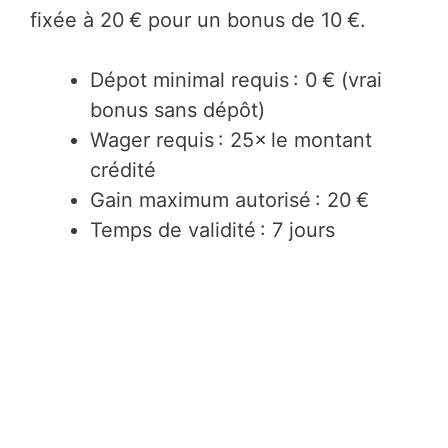
fixée à 20 € pour un bonus de 10 €.
Dépot minimal requis : 0 € (vrai
bonus sans dépôt)
Wager requis : 25× le montant
crédité
Gain maximum autorisé : 20 €
Temps de validité : 7 jours