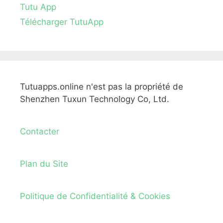
Tutu App
Télécharger TutuApp
Tutuapps.online n'est pas la propriété de
Shenzhen Tuxun Technology Co, Ltd.
Contacter
Plan du Site
Politique de Confidentialité & Cookies