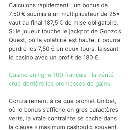
Calculons rapidement : un bonus de
7,50 € soumis à un multiplicateur de 25×
vaut au final 187,5 € de mise obligatoire.
Si le joueur touche le jackpot de Gonzo’s
Quest, où la volatilité est haute, il pourra
perdre les 7,50 € en deux tours, laissant
le casino avec un profit de 180 €.
Casino en ligne 100 français : la vérité
crue derrière les promesses de gains
Contrairement à ce que promet Unibet,
où le bonus s’affiche en gros caractères
verts, la vraie contrainte se cache dans
la clause « maximum cashout » souvent