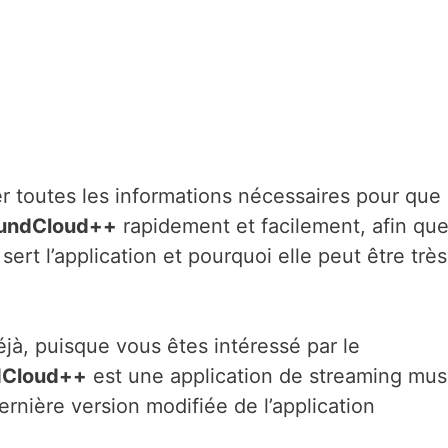
r toutes les informations nécessaires pour que
undCloud++
rapidement et facilement, afin qu
ert l’application et pourquoi elle peut être très
à, puisque vous êtes intéressé par le
dCloud++
est une application de streaming mus
ernière version modifiée de l’application