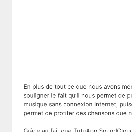
En plus de tout ce que nous avons me
souligner le fait qu’il nous permet de 
musique sans connexion Internet, puis
permet de profiter des chansons que 
Grâce au fait que TutuApp SoundCloud