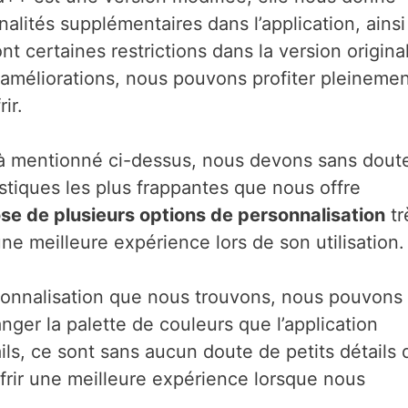
alités supplémentaires dans l’application, ainsi
nt certaines restrictions dans la version origina
s améliorations, nous pouvons profiter pleineme
ir.
jà mentionné ci-dessus, nous devons sans dout
istiques les plus frappantes que nous offre
se de plusieurs options de personnalisation
tr
une meilleure expérience lors de son utilisation.
sonnalisation que nous trouvons, nous pouvons
ger la palette de couleurs que l’application
tails, ce sont sans aucun doute de petits détails 
ffrir une meilleure expérience lorsque nous