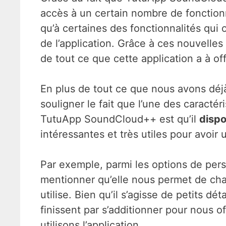
accès à un certain nombre de fonctionn
qu’à certaines des fonctionnalités qui o
de l’application. Grâce à ces nouvelle
de tout ce que cette application a à offr
En plus de tout ce que nous avons dé
souligner le fait que l’une des caractér
TutuApp SoundCloud++ est qu’il
dispo
intéressantes et très utiles pour avoir 
Par exemple, parmi les options de per
mentionner qu’elle nous permet de chan
utilise. Bien qu’il s’agisse de petits dé
finissent par s’additionner pour nous o
utilisons l’application.