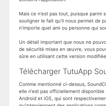
Mais ce n’est pas tout, puisque parmi
souligner le fait qu’il nous permet de
n’importe quel ami ou personne qui s
Un détail important que nous ne pouvon
de sécurité mises en œuvre, vous pou
sûre en utilisant cette version modifiée
Télécharger TutuApp S
Comme mentionné ci-dessus, SoundClou
elle n’est pas officiellement disponible
Android et iOS, qui sont respectivemen
qu’interviennent des applications com