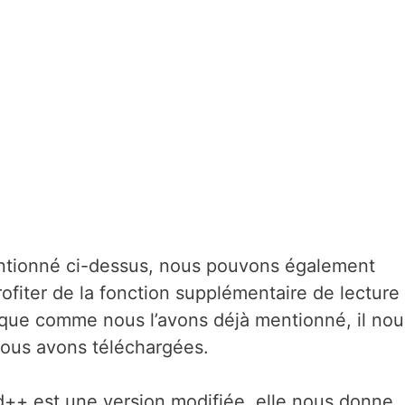
ntionné ci-dessus, nous pouvons également
profiter de la fonction supplémentaire de lecture
que comme nous l’avons déjà mentionné, il nou
nous avons téléchargées.
++ est une version modifiée, elle nous donne