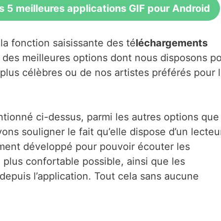
s 5 meilleures applications GIF pour Android
la fonction saisissante des té
léchargements
une des meilleures options dont nous disposons p
plus célèbres ou de nos artistes préférés pour 
tionné ci-dessus, parmi les autres options que
ons souligner le fait qu’elle dispose d’un lecteu
ement développé pour pouvoir écouter les
lus confortable possible, ainsi que les
epuis l’application. Tout cela sans aucune