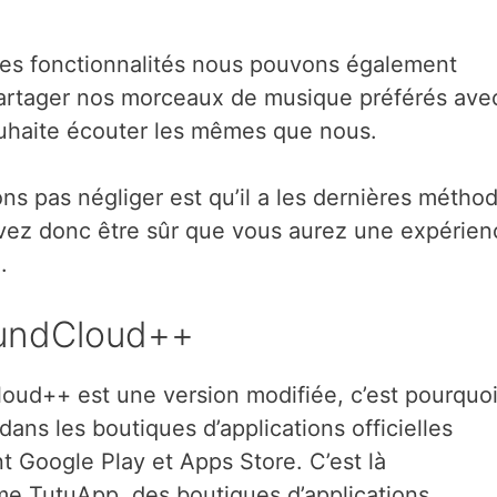
 ses fonctionnalités nous pouvons également
 partager nos morceaux de musique préférés ave
ouhaite écouter les mêmes que nous.
s pas négliger est qu’il a les dernières métho
vez donc être sûr que vous aurez une expérien
.
oundCloud++
d++ est une version modifiée, c’est pourquo
 dans les boutiques d’applications officielles
t Google Play et Apps Store. C’est là
me TutuApp, des boutiques d’applications