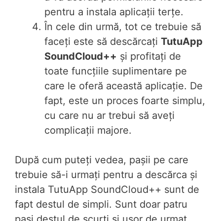
pentru a instala aplicații terțe.
În cele din urmă, tot ce trebuie să
faceți este să descărcați
TutuApp
SoundCloud++
și profitați de
toate funcțiile suplimentare pe
care le oferă această aplicație. De
fapt, este un proces foarte simplu,
cu care nu ar trebui să aveți
complicații majore.
După cum puteți vedea, pașii pe care
trebuie să-i urmați pentru a descărca și
instala TutuApp SoundCloud++ sunt de
fapt destul de simpli. Sunt doar patru
pași destul de scurți și ușor de urmat,