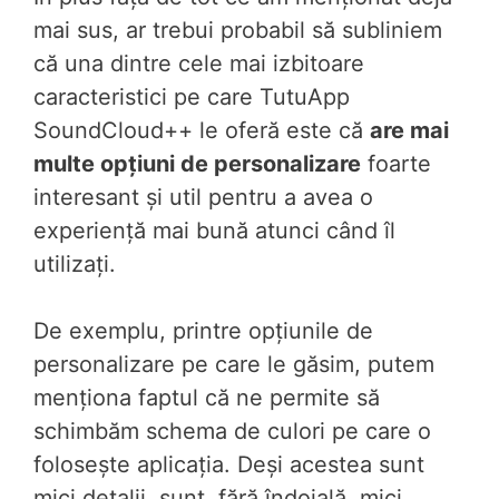
mai sus, ar trebui probabil să subliniem
că una dintre cele mai izbitoare
caracteristici pe care TutuApp
SoundCloud++ le oferă este că
are mai
multe opțiuni de personalizare
foarte
interesant și util pentru a avea o
experiență mai bună atunci când îl
utilizați.
De exemplu, printre opțiunile de
personalizare pe care le găsim, putem
menționa faptul că ne permite să
schimbăm schema de culori pe care o
folosește aplicația. Deși acestea sunt
mici detalii, sunt, fără îndoială, mici