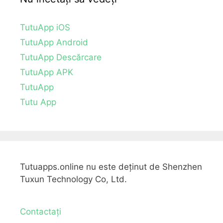
TutuApp iOS
TutuApp Android
TutuApp Descărcare
TutuApp APK
TutuApp
Tutu App
Tutuapps.online nu este deținut de Shenzhen
Tuxun Technology Co, Ltd.
Contactați