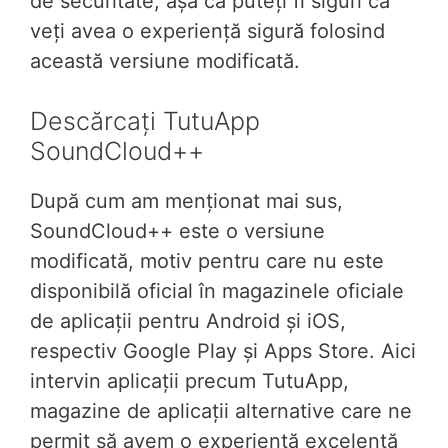
de securitate, așa că puteți fi siguri că
veți avea o experiență sigură folosind
această versiune modificată.
Descărcați TutuApp
SoundCloud++
După cum am menționat mai sus,
SoundCloud++ este o versiune
modificată, motiv pentru care nu este
disponibilă oficial în magazinele oficiale
de aplicații pentru Android și iOS,
respectiv Google Play și Apps Store. Aici
intervin aplicații precum TutuApp,
magazine de aplicații alternative care ne
permit să avem o experiență excelentă