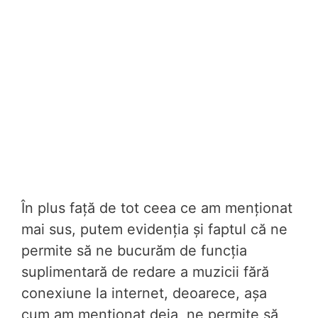
În plus față de tot ceea ce am menționat
mai sus, putem evidenția și faptul că ne
permite să ne bucurăm de funcția
suplimentară de redare a muzicii fără
conexiune la internet, deoarece, așa
cum am menționat deja, ne permite să