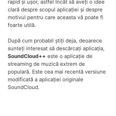
rapid și ușor, astfel încât să aveți o idee
clară despre scopul aplicației și despre
motivul pentru care aceasta vă poate fi
foarte utilă.
După cum probabil știți deja, deoarece
sunteți interesat să descărcați aplicația,
SoundCloud++
este o aplicație de
streaming de muzică extrem de
populară. Este cea mai recentă versiune
modificată a aplicației originale
SoundCloud.