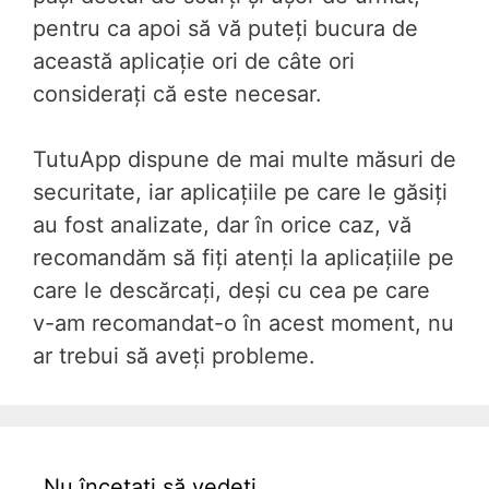
pentru ca apoi să vă puteți bucura de
această aplicație ori de câte ori
considerați că este necesar.
TutuApp dispune de mai multe măsuri de
securitate, iar aplicațiile pe care le găsiți
au fost analizate, dar în orice caz, vă
recomandăm să fiți atenți la aplicațiile pe
care le descărcați, deși cu cea pe care
v-am recomandat-o în acest moment, nu
ar trebui să aveți probleme.
Nu încetați să vedeți