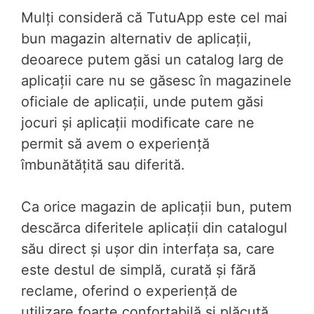
Mulți consideră că TutuApp este cel mai
bun magazin alternativ de aplicații,
deoarece putem găsi un catalog larg de
aplicații care nu se găsesc în magazinele
oficiale de aplicații, unde putem găsi
jocuri și aplicații modificate care ne
permit să avem o experiență
îmbunătățită sau diferită.
Ca orice magazin de aplicații bun, putem
descărca diferitele aplicații din catalogul
său direct și ușor din interfața sa, care
este destul de simplă, curată și fără
reclame, oferind o experiență de
utilizare foarte confortabilă și plăcută.