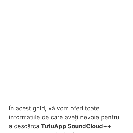
În acest ghid, vă vom oferi toate
informațiile de care aveți nevoie pentru
a descărca
TutuApp SoundCloud++