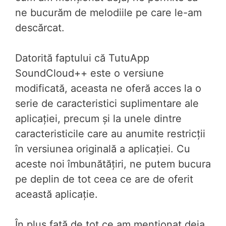
ne bucurăm de melodiile pe care le-am
descărcat.
Datorită faptului că TutuApp
SoundCloud++ este o versiune
modificată, aceasta ne oferă acces la o
serie de caracteristici suplimentare ale
aplicației, precum și la unele dintre
caracteristicile care au anumite restricții
în versiunea originală a aplicației. Cu
aceste noi îmbunătățiri, ne putem bucura
pe deplin de tot ceea ce are de oferit
această aplicație.
În plus față de tot ce am menționat deja