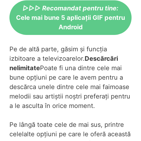
▷▷▷ Recomandat pentru tine:
Cele mai bune 5 aplicații GIF pentru
Android
Pe de altă parte, găsim și funcția
izbitoare a televizoarelor.
Descărcări
nelimitate
Poate fi una dintre cele mai
bune opțiuni pe care le avem pentru a
descărca unele dintre cele mai faimoase
melodii sau artiștii noștri preferați pentru
a le asculta în orice moment.
Pe lângă toate cele de mai sus, printre
celelalte opțiuni pe care le oferă această