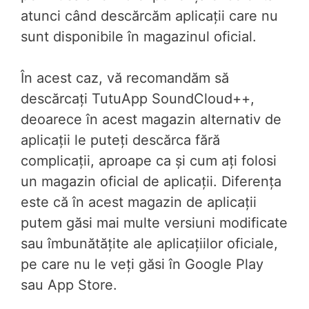
atunci când descărcăm aplicații care nu
sunt disponibile în magazinul oficial.
În acest caz, vă recomandăm să
descărcați TutuApp SoundCloud++,
deoarece în acest magazin alternativ de
aplicații le puteți descărca fără
complicații, aproape ca și cum ați folosi
un magazin oficial de aplicații. Diferența
este că în acest magazin de aplicații
putem găsi mai multe versiuni modificate
sau îmbunătățite ale aplicațiilor oficiale,
pe care nu le veți găsi în Google Play
sau App Store.