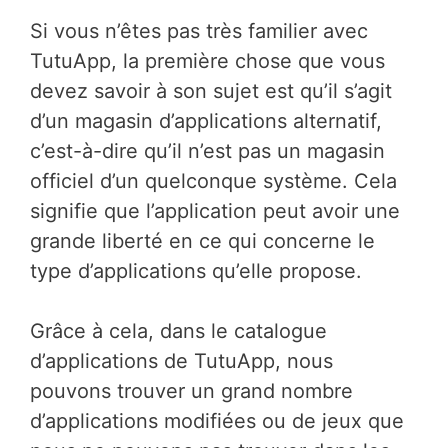
Si vous n’êtes pas très familier avec
TutuApp, la première chose que vous
devez savoir à son sujet est qu’il s’agit
d’un magasin d’applications alternatif,
c’est-à-dire qu’il n’est pas un magasin
officiel d’un quelconque système. Cela
signifie que l’application peut avoir une
grande liberté en ce qui concerne le
type d’applications qu’elle propose.
Grâce à cela, dans le catalogue
d’applications de TutuApp, nous
pouvons trouver un grand nombre
d’applications modifiées ou de jeux que