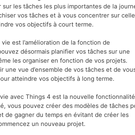
 sur les tâches les plus importantes de la journ
chiser vos tâches et à vous concentrer sur cell
indre vos objectifs à court terme.
ie est l’amélioration de la fonction de
 pouvez désormais planifier vos tâches sur une
me les organiser en fonction de vos projets.
oir une vue d’ensemble de vos tâches et de vou
ur atteindre vos objectifs à long terme.
vie avec Things 4 est la nouvelle fonctionnalité
ité, vous pouvez créer des modèles de tâches p
et de gagner du temps en évitant de créer les
ommencez un nouveau projet.