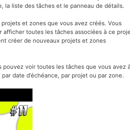
le, la liste des tâches et le panneau de détails.
ts projets et zones que vous avez créés. Vous
r afficher toutes les tâches associées à ce proj
nt créer de nouveaux projets et zones
us pouvez voir toutes les tâches que vous avez 
e par date d’échéance, par projet ou par zone.