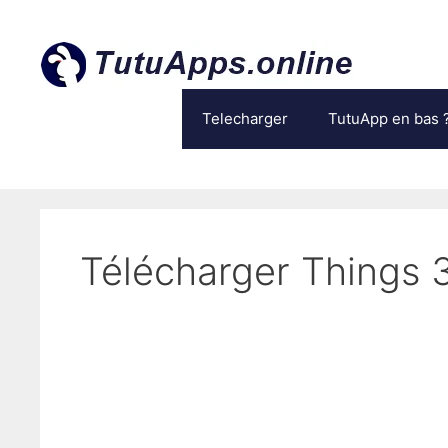
Aller
au
contenu
Telecharger
TutuApp en bas 
Télécharger Things 