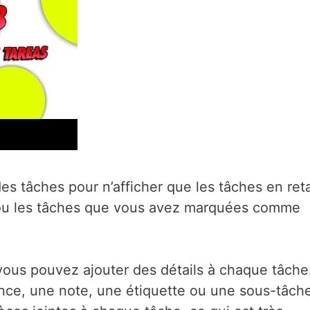
des tâches pour n’afficher que les tâches en ret
i ou les tâches que vous avez marquées comme
 vous pouvez ajouter des détails à chaque tâche
ce, une note, une étiquette ou une sous-tâche