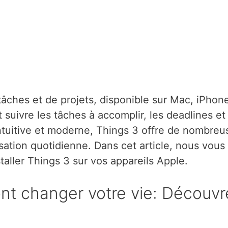
tâches et de projets, disponible sur Mac, iPhon
t suivre les tâches à accomplir, les deadlines et
 intuitive et moderne, Things 3 offre de nombreu
isation quotidienne. Dans cet article, nous vous
aller Things 3 sur vos appareils Apple.
ont changer votre vie: Découvr