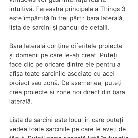
intuitivă. Fereastra principală a Things 3
este împărțită în trei părți: bara laterală,
lista de sarcini și panoul de detalii.
Bara laterală conține diferitele proiecte
și domenii pe care le-ați creat. Puteți
face clic pe oricare dintre ele pentru a
afișa toate sarcinile asociate cu acel
proiect sau zonă. De asemenea, puteți
crea proiecte și zone noi direct din bara
laterală.
Lista de sarcini este locul în care puteți
vedea toate sarcinile pe care le aveți de