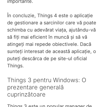
importante.
În concluzie, Things 4 este o aplicație
de gestionare a sarcinilor care vă poate
schimba cu adevărat viața, ajutându-vă
să fiți mai eficient în muncă și să vă
atingeți mai repede obiectivele. Dacă
sunteți interesat de această aplicație, o
puteți descărca de pe site-ul oficial
Things.
Things 3 pentru Windows: O
prezentare generală
cuprinzătoare
Things 3 este un popular manager de