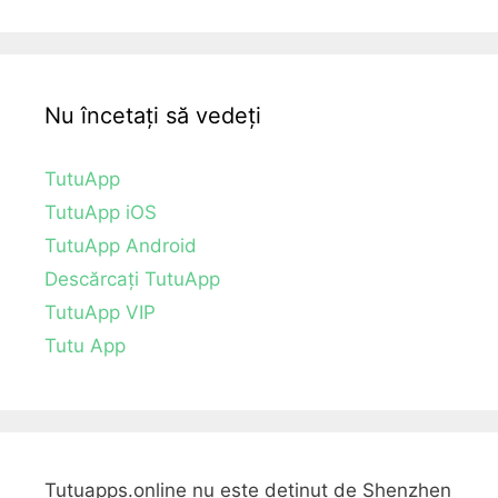
Nu încetați să vedeți
TutuApp
TutuApp iOS
TutuApp Android
Descărcați TutuApp
TutuApp VIP
Tutu App
Tutuapps.online nu este deținut de Shenzhen