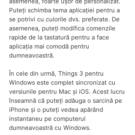
asemenea, foarte ușor de personalizat.
Puteți schimba tema aplicației pentru a
se potrivi cu culorile dvs. preferate. De
asemenea, puteți modifica comenzile
rapide de la tastatură pentru a face
aplicația mai comodă pentru
dumneavoastră.
În cele din urmă, Things 3 pentru
Windows este complet sincronizat cu
versiunile pentru Mac și iOS. Acest lucru
înseamnă că puteți adăuga o sarcină pe
iPhone și o puteți vedea apărând
instantaneu pe computerul
dumneavoastră cu Windows.