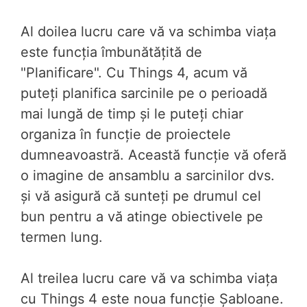
Al doilea lucru care vă va schimba viața
este funcția îmbunătățită de
"Planificare". Cu Things 4, acum vă
puteți planifica sarcinile pe o perioadă
mai lungă de timp și le puteți chiar
organiza în funcție de proiectele
dumneavoastră. Această funcție vă oferă
o imagine de ansamblu a sarcinilor dvs.
și vă asigură că sunteți pe drumul cel
bun pentru a vă atinge obiectivele pe
termen lung.
Al treilea lucru care vă va schimba viața
cu Things 4 este noua funcție Șabloane.