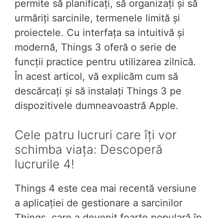
permite să planificați, să organizați și să
urmăriți sarcinile, termenele limită și
proiectele. Cu interfața sa intuitivă și
modernă, Things 3 oferă o serie de
funcții practice pentru utilizarea zilnică.
În acest articol, vă explicăm cum să
descărcați și să instalați Things 3 pe
dispozitivele dumneavoastră Apple.
Cele patru lucruri care îți vor
schimba viața: Descoperă
lucrurile 4!
Things 4 este cea mai recentă versiune
a aplicației de gestionare a sarcinilor
Things, care a devenit foarte populară în