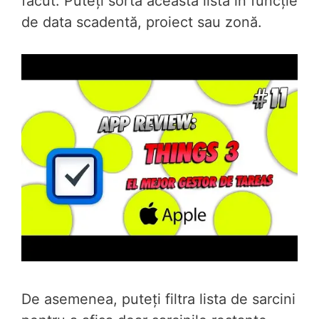
făcut. Puteți sorta această listă în funcție
de data scadentă, proiect sau zonă.
De asemenea, puteți filtra lista de sarcini