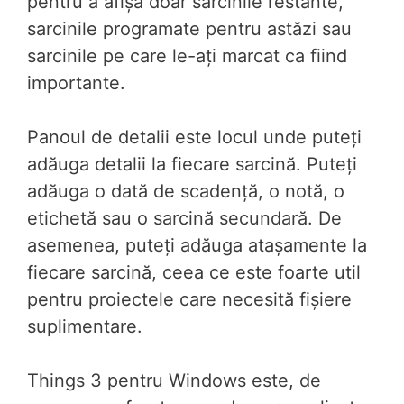
pentru a afișa doar sarcinile restante,
sarcinile programate pentru astăzi sau
sarcinile pe care le-ați marcat ca fiind
importante.
Panoul de detalii este locul unde puteți
adăuga detalii la fiecare sarcină. Puteți
adăuga o dată de scadență, o notă, o
etichetă sau o sarcină secundară. De
asemenea, puteți adăuga atașamente la
fiecare sarcină, ceea ce este foarte util
pentru proiectele care necesită fișiere
suplimentare.
Things 3 pentru Windows este, de