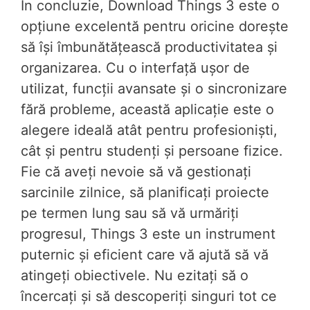
În concluzie, Download Things 3 este o
opțiune excelentă pentru oricine dorește
să își îmbunătățească productivitatea și
organizarea. Cu o interfață ușor de
utilizat, funcții avansate și o sincronizare
fără probleme, această aplicație este o
alegere ideală atât pentru profesioniști,
cât și pentru studenți și persoane fizice.
Fie că aveți nevoie să vă gestionați
sarcinile zilnice, să planificați proiecte
pe termen lung sau să vă urmăriți
progresul, Things 3 este un instrument
puternic și eficient care vă ajută să vă
atingeți obiectivele. Nu ezitați să o
încercați și să descoperiți singuri tot ce