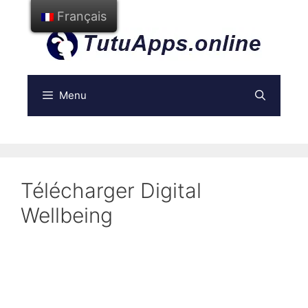
Aller
Français
au
contenu
Menu
Télécharger Digital
Wellbeing