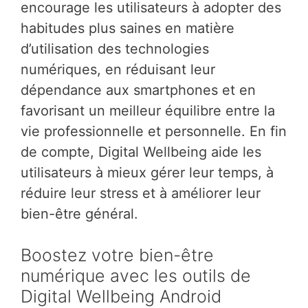
encourage les utilisateurs à adopter des
habitudes plus saines en matière
d’utilisation des technologies
numériques, en réduisant leur
dépendance aux smartphones et en
favorisant un meilleur équilibre entre la
vie professionnelle et personnelle. En fin
de compte, Digital Wellbeing aide les
utilisateurs à mieux gérer leur temps, à
réduire leur stress et à améliorer leur
bien-être général.
Boostez votre bien-être
numérique avec les outils de
Digital Wellbeing Android