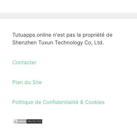
Tutuapps.online n'est pas la propriété de
Shenzhen Tuxun Technology Co, Ltd.
Contacter
Plan du Site
Politique de Confidentialité & Cookies