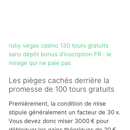
ruby vegas casino 130 tours gratuits
sans dépôt bonus d’inscription FR : le
mirage qui ne paie pas
Les pièges cachés derrière la
promesse de 100 tours gratuits
Premièrement, la condition de mise
stipule généralement un facteur de 30 x.
Vous devez donc miser 3000 € pour
débloquer les gains théoriques de 20 €.