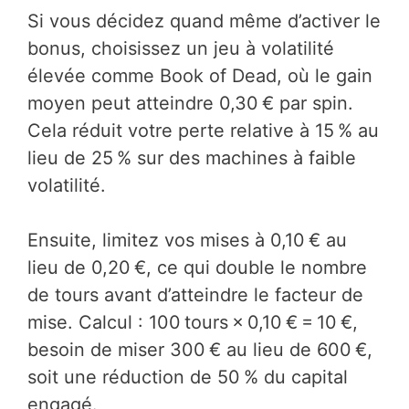
Si vous décidez quand même d’activer le
bonus, choisissez un jeu à volatilité
élevée comme Book of Dead, où le gain
moyen peut atteindre 0,30 € par spin.
Cela réduit votre perte relative à 15 % au
lieu de 25 % sur des machines à faible
volatilité.
Ensuite, limitez vos mises à 0,10 € au
lieu de 0,20 €, ce qui double le nombre
de tours avant d’atteindre le facteur de
mise. Calcul : 100 tours × 0,10 € = 10 €,
besoin de miser 300 € au lieu de 600 €,
soit une réduction de 50 % du capital
engagé.