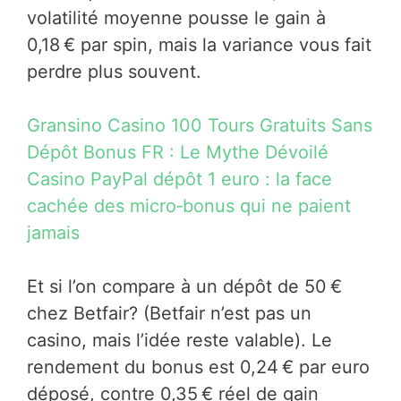
volatilité moyenne pousse le gain à
0,18 € par spin, mais la variance vous fait
perdre plus souvent.
Gransino Casino 100 Tours Gratuits Sans
Dépôt Bonus FR : Le Mythe Dévoilé
Casino PayPal dépôt 1 euro : la face
cachée des micro‑bonus qui ne paient
jamais
Et si l’on compare à un dépôt de 50 €
chez Betfair? (Betfair n’est pas un
casino, mais l’idée reste valable). Le
rendement du bonus est 0,24 € par euro
déposé, contre 0,35 € réel de gain