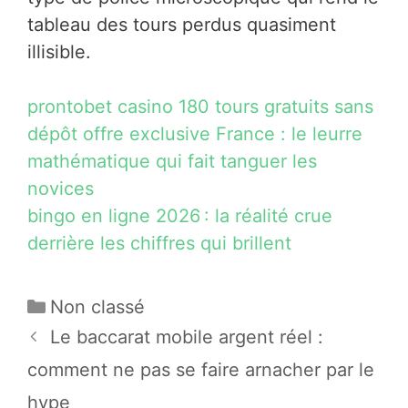
tableau des tours perdus quasiment
illisible.
prontobet casino 180 tours gratuits sans
dépôt offre exclusive France : le leurre
mathématique qui fait tanguer les
novices
bingo en ligne 2026 : la réalité crue
derrière les chiffres qui brillent
Catégories
Non classé
Le baccarat mobile argent réel :
comment ne pas se faire arnacher par le
hype