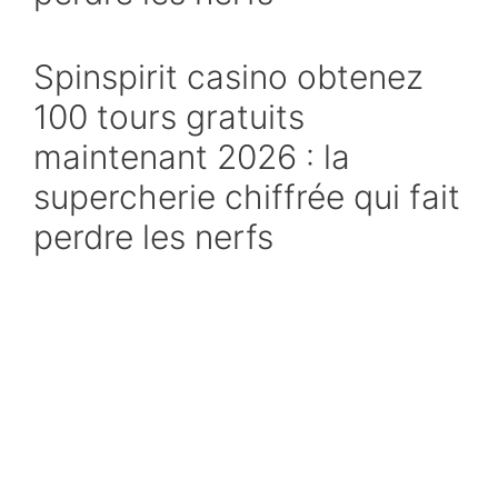
Spinspirit casino obtenez
100 tours gratuits
maintenant 2026 : la
supercherie chiffrée qui fait
perdre les nerfs