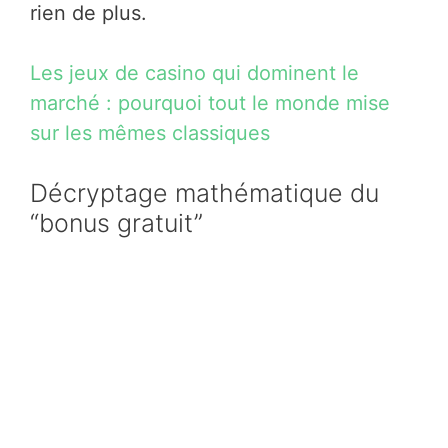
rien de plus.
Les jeux de casino qui dominent le
marché : pourquoi tout le monde mise
sur les mêmes classiques
Décryptage mathématique du
“bonus gratuit”