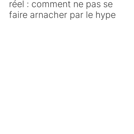
réel : comment ne pas se
faire arnacher par le hype