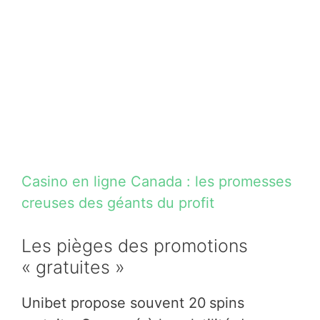
Casino en ligne Canada : les promesses
creuses des géants du profit
Les pièges des promotions
« gratuites »
Unibet propose souvent 20 spins