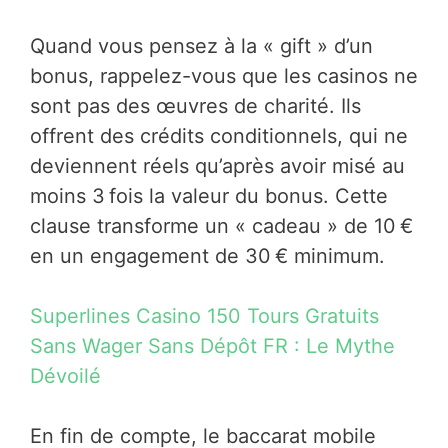
Quand vous pensez à la « gift » d’un
bonus, rappelez-vous que les casinos ne
sont pas des œuvres de charité. Ils
offrent des crédits conditionnels, qui ne
deviennent réels qu’après avoir misé au
moins 3 fois la valeur du bonus. Cette
clause transforme un « cadeau » de 10 €
en un engagement de 30 € minimum.
Superlines Casino 150 Tours Gratuits
Sans Wager Sans Dépôt FR : Le Mythe
Dévoilé
En fin de compte, le baccarat mobile