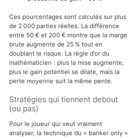
Ces pourcentages sont calculés sur plus
de 2 000 parties réelles. La différence
entre 50 € et 200 € montre que la marge
brute augmente de 25 % tout en
doublant le risque. La règle d’or du
mathématicien : plus la mise augmente,
plus le gain potentiel se dilate, mais la
perte moyenne suit la même pente.
Stratégies qui tiennent debout
(ou pas)
Pour le joueur qui veut vraiment
analyser, la technique du « banker only »