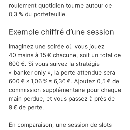
roulement quotidien tourne autour de
0,3 % du portefeuille.
Exemple chiffré d’une session
Imaginez une soirée où vous jouez
40 mains à 15 € chacune, soit un total de
600 €. Si vous suivez la stratégie
« banker only », la perte attendue sera
600 € × 1,06 % ≈ 6,36 €. Ajoutez 0,5 € de
commission supplémentaire pour chaque
main perdue, et vous passez à près de
9 € de perte.
En comparaison, une session de slots