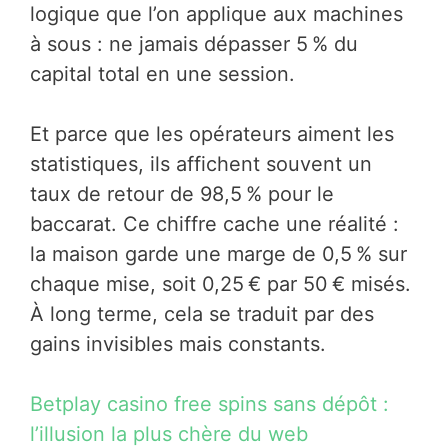
logique que l’on applique aux machines
à sous : ne jamais dépasser 5 % du
capital total en une session.
Et parce que les opérateurs aiment les
statistiques, ils affichent souvent un
taux de retour de 98,5 % pour le
baccarat. Ce chiffre cache une réalité :
la maison garde une marge de 0,5 % sur
chaque mise, soit 0,25 € par 50 € misés.
À long terme, cela se traduit par des
gains invisibles mais constants.
Betplay casino free spins sans dépôt :
l’illusion la plus chère du web