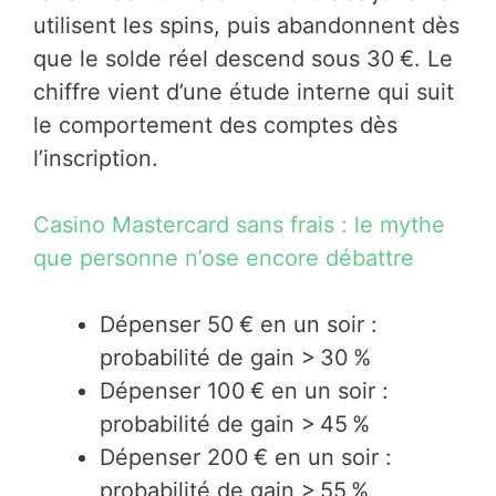
utilisent les spins, puis abandonnent dès
que le solde réel descend sous 30 €. Le
chiffre vient d’une étude interne qui suit
le comportement des comptes dès
l’inscription.
Casino Mastercard sans frais : le mythe
que personne n’ose encore débattre
Dépenser 50 € en un soir :
probabilité de gain > 30 %
Dépenser 100 € en un soir :
probabilité de gain > 45 %
Dépenser 200 € en un soir :
probabilité de gain > 55 %