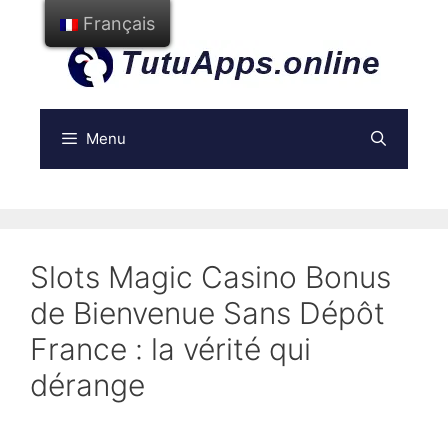
Aller
Français
au
contenu
Menu
Slots Magic Casino Bonus
de Bienvenue Sans Dépôt
France : la vérité qui
dérange