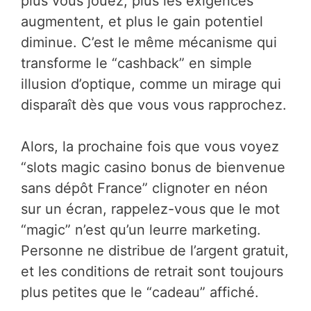
plus vous jouez, plus les exigences
augmentent, et plus le gain potentiel
diminue. C’est le même mécanisme qui
transforme le “cashback” en simple
illusion d’optique, comme un mirage qui
disparaît dès que vous vous rapprochez.
Alors, la prochaine fois que vous voyez
“slots magic casino bonus de bienvenue
sans dépôt France” clignoter en néon
sur un écran, rappelez-vous que le mot
“magic” n’est qu’un leurre marketing.
Personne ne distribue de l’argent gratuit,
et les conditions de retrait sont toujours
plus petites que le “cadeau” affiché.