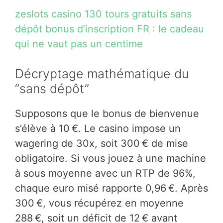
zeslots casino 130 tours gratuits sans
dépôt bonus d’inscription FR : le cadeau
qui ne vaut pas un centime
Décryptage mathématique du
“sans dépôt”
Supposons que le bonus de bienvenue
s’élève à 10 €. Le casino impose un
wagering de 30x, soit 300 € de mise
obligatoire. Si vous jouez à une machine
à sous moyenne avec un RTP de 96%,
chaque euro misé rapporte 0,96 €. Après
300 €, vous récupérez en moyenne
288 €, soit un déficit de 12 € avant