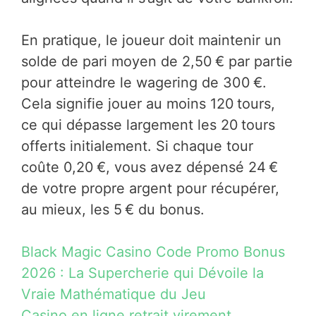
En pratique, le joueur doit maintenir un
solde de pari moyen de 2,50 € par partie
pour atteindre le wagering de 300 €.
Cela signifie jouer au moins 120 tours,
ce qui dépasse largement les 20 tours
offerts initialement. Si chaque tour
coûte 0,20 €, vous avez dépensé 24 €
de votre propre argent pour récupérer,
au mieux, les 5 € du bonus.
Black Magic Casino Code Promo Bonus
2026 : La Supercherie qui Dévoile la
Vraie Mathématique du Jeu
Casino en ligne retrait virement