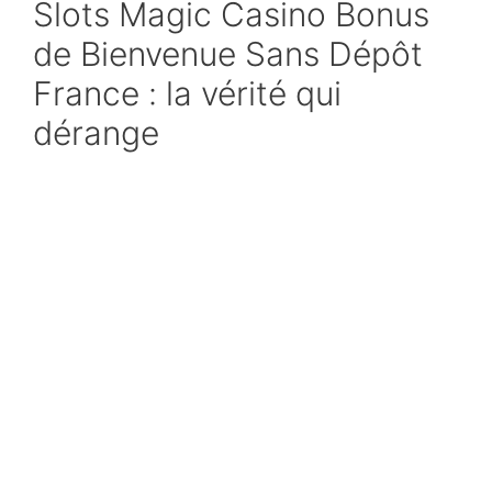
Slots Magic Casino Bonus
de Bienvenue Sans Dépôt
France : la vérité qui
dérange