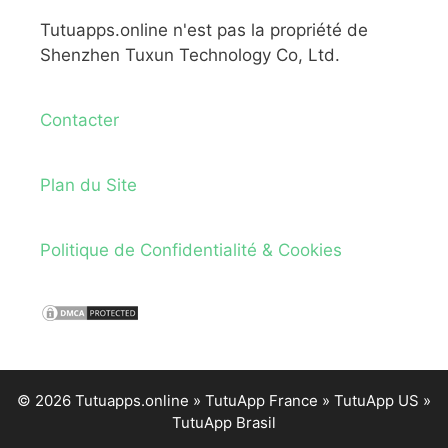
Tutuapps.online n'est pas la propriété de
Shenzhen Tuxun Technology Co, Ltd.
Contacter
Plan du Site
Politique de Confidentialité & Cookies
© 2026 Tutuapps.online »
TutuApp France
»
TutuApp US
»
TutuApp Brasil