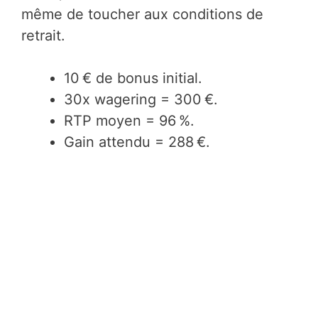
même de toucher aux conditions de
retrait.
10 € de bonus initial.
30x wagering = 300 €.
RTP moyen = 96 %.
Gain attendu = 288 €.