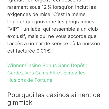
rarement sous 12 % lorsqu’on inclut les
exigences de mise. C’est la même
logique qui gouverne les programmes
“VIP” : un label qui ressemble à un club
exclusif, mais qui ne vous accorde que
l’accès à un bar de service où la boisson
est facturée 0,01 €.
Winner Casino Bonus Sans Dépôt :
Gardez Vos Gains FR et Évitez les
Illusions de Fortune
Pourquoi les casinos aiment ce
gimmick