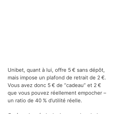
Unibet, quant à lui, offre 5 € sans dépôt,
mais impose un plafond de retrait de 2 €.
Vous avez donc 5 € de “cadeau” et 2 €
que vous pouvez réellement empocher –
un ratio de 40 % d’utilité réelle.