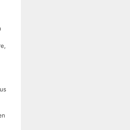
n
re,
lus
en