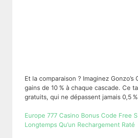
Et la comparaison ? Imaginez Gonzo’s Q
gains de 10 % à chaque cascade. Ce tau
gratuits, qui ne dépassent jamais 0,5 % 
Europe 777 Casino Bonus Code Free Spi
Longtemps Qu’un Rechargement Raté