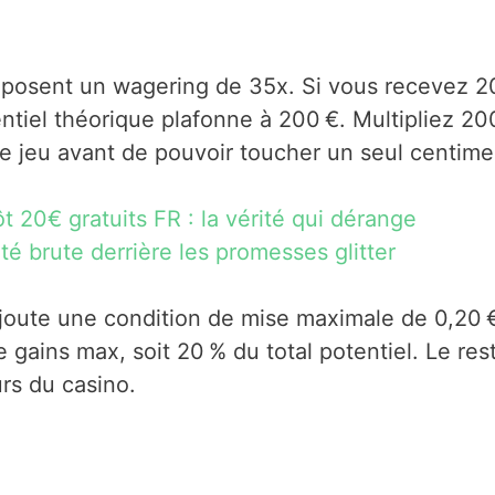
imposent un wagering de 35x. Si vous recevez 2
entiel théorique plafonne à 200 €. Multipliez 20
e jeu avant de pouvoir toucher un seul centime
20€ gratuits FR : la vérité qui dérange
ité brute derrière les promesses glitter
ajoute une condition de mise maximale de 0,20 
de gains max, soit 20 % du total potentiel. Le res
rs du casino.