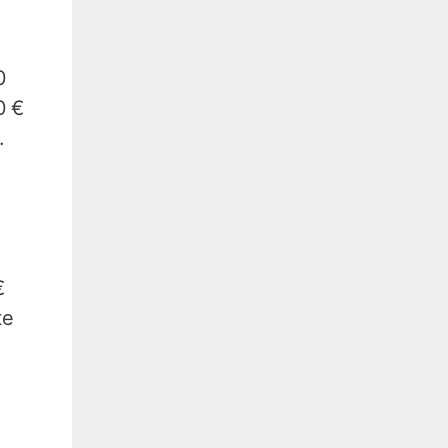
0
0 €
.
€
te