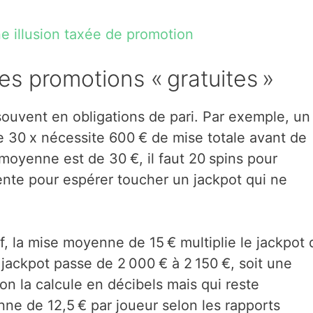
ne illusion taxée de promotion
es promotions « gratuites »
souvent en obligations de pari. Par exemple, un
 30 x nécessite 600 € de mise totale avant de
 moyenne est de 30 €, il faut 20 spins pour
ttente pour espérer toucher un jackpot qui ne
f, la mise moyenne de 15 € multiplie le jackpot 
 jackpot passe de 2 000 € à 2 150 €, soit une
on la calcule en décibels mais qui reste
ne de 12,5 € par joueur selon les rapports