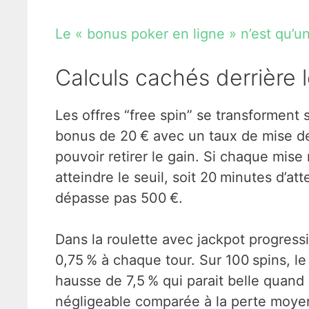
Le « bonus poker en ligne » n’est qu’u
Calculs cachés derrière l
Les offres “free spin” se transforment 
bonus de 20 € avec un taux de mise de
pouvoir retirer le gain. Si chaque mise
atteindre le seuil, soit 20 minutes d’a
dépasse pas 500 €.
Dans la roulette avec jackpot progressi
0,75 % à chaque tour. Sur 100 spins, le
hausse de 7,5 % qui parait belle quand 
négligeable comparée à la perte moyen