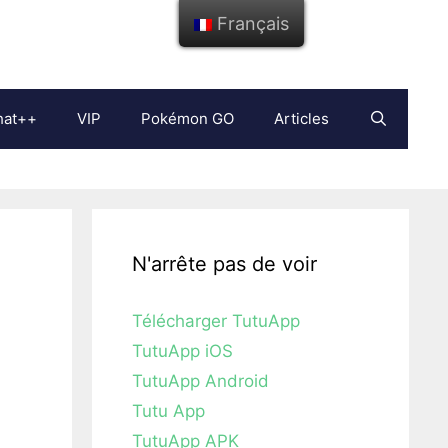
Français
hat++
VIP
Pokémon GO
Articles
N'arrête pas de voir
Télécharger TutuApp
TutuApp iOS
TutuApp Android
Tutu App
TutuApp APK