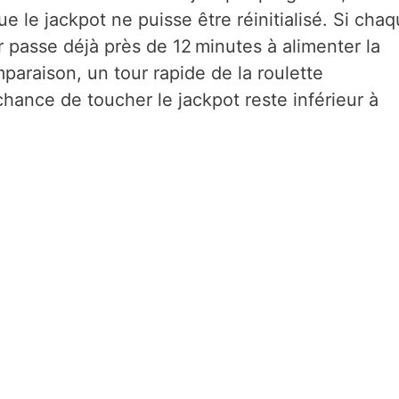
 le jackpot ne puisse être réinitialisé. Si cha
r passe déjà près de 12 minutes à alimenter la
paraison, un tour rapide de la roulette
ance de toucher le jackpot reste inférieur à