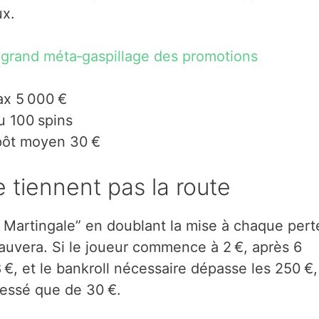
ux.
 grand méta‑gaspillage des promotions
max 5 000 €
ou 100 spins
pôt moyen 30 €
 tiennent pas la route
 Martingale” en doublant la mise à chaque pert
sauvera. Si le joueur commence à 2 €, après 6
 €, et le bankroll nécessaire dépasse les 250 €,
ressé que de 30 €.