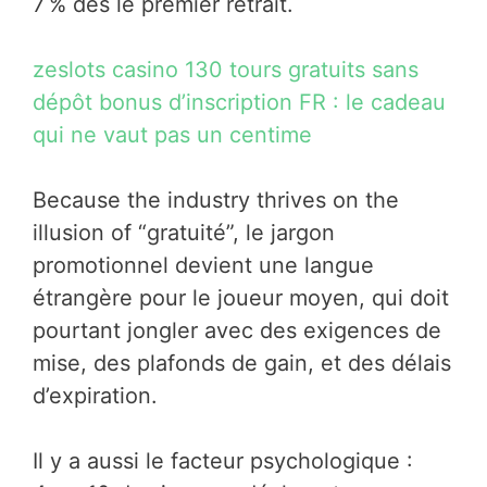
7 % dès le premier retrait.
zeslots casino 130 tours gratuits sans
dépôt bonus d’inscription FR : le cadeau
qui ne vaut pas un centime
Because the industry thrives on the
illusion of “gratuité”, le jargon
promotionnel devient une langue
étrangère pour le joueur moyen, qui doit
pourtant jongler avec des exigences de
mise, des plafonds de gain, et des délais
d’expiration.
Il y a aussi le facteur psychologique :