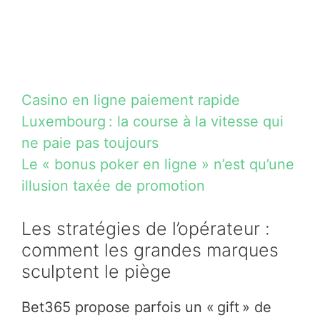
Casino en ligne paiement rapide
Luxembourg : la course à la vitesse qui
ne paie pas toujours
Le « bonus poker en ligne » n’est qu’une
illusion taxée de promotion
Les stratégies de l’opérateur :
comment les grandes marques
sculptent le piège
Bet365 propose parfois un « gift » de