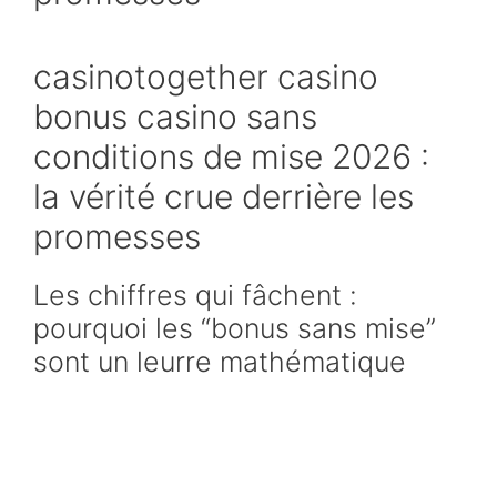
casinotogether casino
bonus casino sans
conditions de mise 2026 :
la vérité crue derrière les
promesses
Les chiffres qui fâchent :
pourquoi les “bonus sans mise”
sont un leurre mathématique