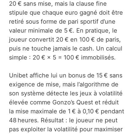
20 € sans mise, mais la clause fine
stipule que chaque euro gagné doit être
retiré sous forme de pari sportif d’une
valeur minimale de 5 €. En pratique, le
joueur convertit 20 € en 100 € de paris,
puis ne touche jamais le cash. Un calcul
simple : 20 € × 5 = 100 € immobilisés.
Unibet affiche lui un bonus de 15 € sans
exigence de mise, mais l’algorithme de
son système détecte les jeux à volatilité
élevée comme Gonzo’s Quest et réduit
la mise maximale de 1 € à 0,10 € pendant
48 heures. Résultat : le joueur ne peut
pas exploiter la volatilité pour maximiser