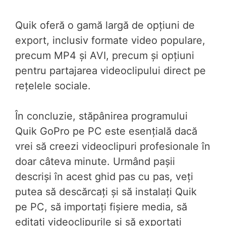
Quik oferă o gamă largă de opțiuni de
export, inclusiv formate video populare,
precum MP4 și AVI, precum și opțiuni
pentru partajarea videoclipului direct pe
rețelele sociale.
În concluzie, stăpânirea programului
Quik GoPro pe PC este esențială dacă
vrei să creezi videoclipuri profesionale în
doar câteva minute. Urmând pașii
descriși în acest ghid pas cu pas, veți
putea să descărcați și să instalați Quik
pe PC, să importați fișiere media, să
editați videoclipurile și să exportați