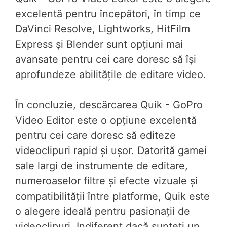
excelentă pentru începători, în timp ce
DaVinci Resolve, Lightworks, HitFilm
Express și Blender sunt opțiuni mai
avansate pentru cei care doresc să își
aprofundeze abilitățile de editare video.
În concluzie, descărcarea Quik - GoPro
Video Editor este o opțiune excelentă
pentru cei care doresc să editeze
videoclipuri rapid și ușor. Datorită gamei
sale largi de instrumente de editare,
numeroaselor filtre și efecte vizuale și
compatibilității între platforme, Quik este
o alegere ideală pentru pasionații de
videoclipuri. Indiferent dacă sunteți un