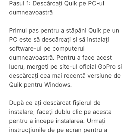
Pasul 1: Descărcați Quik pe PC-ul
dumneavoastră
Primul pas pentru a stăpâni Quik pe un
PC este să descărcați și să instalați
software-ul pe computerul
dumneavoastră. Pentru a face acest
lucru, mergeți pe site-ul oficial GoPro și
descărcați cea mai recentă versiune de
Quik pentru Windows.
După ce ați descărcat fișierul de
instalare, faceți dublu clic pe acesta
pentru a începe instalarea. Urmați
instrucțiunile de pe ecran pentru a