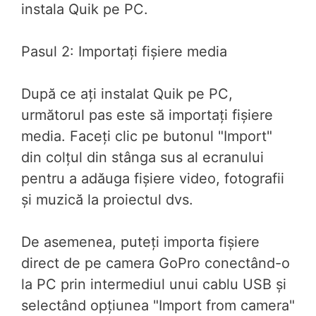
instala Quik pe PC.
Pasul 2: Importați fișiere media
După ce ați instalat Quik pe PC,
următorul pas este să importați fișiere
media. Faceți clic pe butonul "Import"
din colțul din stânga sus al ecranului
pentru a adăuga fișiere video, fotografii
și muzică la proiectul dvs.
De asemenea, puteți importa fișiere
direct de pe camera GoPro conectând-o
la PC prin intermediul unui cablu USB și
selectând opțiunea "Import from camera"