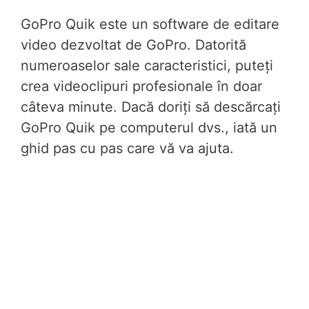
GoPro Quik este un software de editare
video dezvoltat de GoPro. Datorită
numeroaselor sale caracteristici, puteți
crea videoclipuri profesionale în doar
câteva minute. Dacă doriți să descărcați
GoPro Quik pe computerul dvs., iată un
ghid pas cu pas care vă va ajuta.