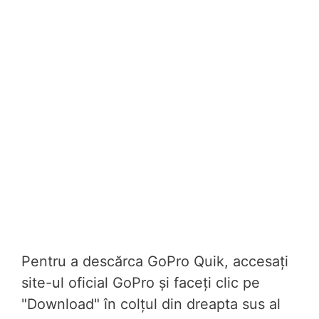
Pentru a descărca GoPro Quik, accesați
site-ul oficial GoPro și faceți clic pe
"Download" în colțul din dreapta sus al