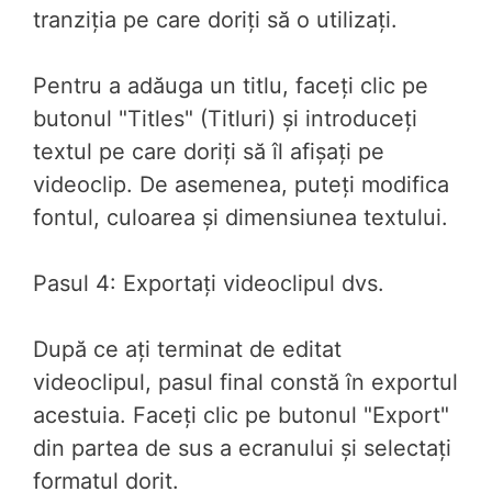
tranziția pe care doriți să o utilizați.
Pentru a adăuga un titlu, faceți clic pe
butonul "Titles" (Titluri) și introduceți
textul pe care doriți să îl afișați pe
videoclip. De asemenea, puteți modifica
fontul, culoarea și dimensiunea textului.
Pasul 4: Exportați videoclipul dvs.
După ce ați terminat de editat
videoclipul, pasul final constă în exportul
acestuia. Faceți clic pe butonul "Export"
din partea de sus a ecranului și selectați
formatul dorit.