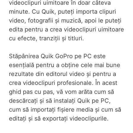
videoclipuri uimitoare în doar câteva
minute. Cu Quik, puteți importa clipuri
video, fotografii și muzică, apoi le puteți
edita pentru a crea videoclipuri uimitoare
cu efecte, tranziții și titluri.
Stăpânirea Quik GoPro pe PC este
esențială pentru a obține cele mai bune
rezultate din editorul video și pentru a
crea videoclipuri profesionale. În acest
ghid pas cu pas, vă vom arăta cum să
descărcați și să instalați Quik pe PC,
cum să importați fișiere media și cum să
editați și să exportați videoclipurile.