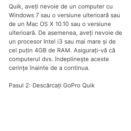
Quik, aveți nevoie de un computer cu
Windows 7 sau o versiune ulterioară sau
de un Mac OS X 10.10 sau o versiune
ulterioară. De asemenea, aveți nevoie de
un procesor Intel i3 sau mai mare și de
cel puțin 4GB de RAM. Asigurați-vă că
computerul dvs. îndeplinește aceste
cerințe înainte de a continua.
Pasul 2: Descărcați GoPro Quik