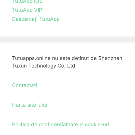
TutuApp iOS
TutuApp VIP
Descărcați TutuApp
Tutuapps.online nu este deținut de Shenzhen
Tuxun Technology Co, Ltd.
Contactați
Harta site-ului
Politica de confidențialitate și cookie-uri