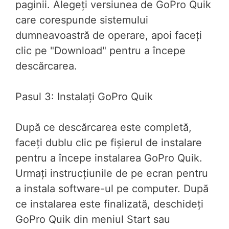
paginii. Alegeți versiunea de GoPro Quik
care corespunde sistemului
dumneavoastră de operare, apoi faceți
clic pe "Download" pentru a începe
descărcarea.
Pasul 3: Instalați GoPro Quik
După ce descărcarea este completă,
faceți dublu clic pe fișierul de instalare
pentru a începe instalarea GoPro Quik.
Urmați instrucțiunile de pe ecran pentru
a instala software-ul pe computer. După
ce instalarea este finalizată, deschideți
GoPro Quik din meniul Start sau