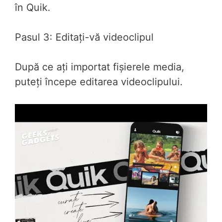
în Quik.
Pasul 3: Editați-vă videoclipul
După ce ați importat fișierele media,
puteți începe editarea videoclipului.