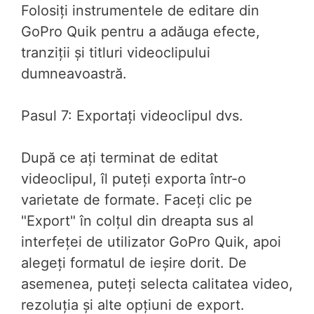
Folosiți instrumentele de editare din
GoPro Quik pentru a adăuga efecte,
tranziții și titluri videoclipului
dumneavoastră.
Pasul 7: Exportați videoclipul dvs.
După ce ați terminat de editat
videoclipul, îl puteți exporta într-o
varietate de formate. Faceți clic pe
"Export" în colțul din dreapta sus al
interfeței de utilizator GoPro Quik, apoi
alegeți formatul de ieșire dorit. De
asemenea, puteți selecta calitatea video,
rezoluția și alte opțiuni de export.