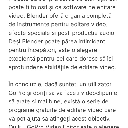
poate fi folosit și ca software de editare
video. Blender oferă o gamă completă
de instrumente pentru editare video,
efecte speciale și post-producție audio.
Deși Blender poate părea intimidant
pentru începători, este o alegere
excelentă pentru cei care doresc să își
aprofundeze abilitățile de editare video.
În concluzie, dacă sunteți un utilizator
GoPro și doriți să vă faceți videoclipurile
să arate și mai bine, există o serie de
programe gratuite de editare video care
vă pot ajuta să atingeți acest obiectiv.
Quik - GoPro Video Editor este o alegere