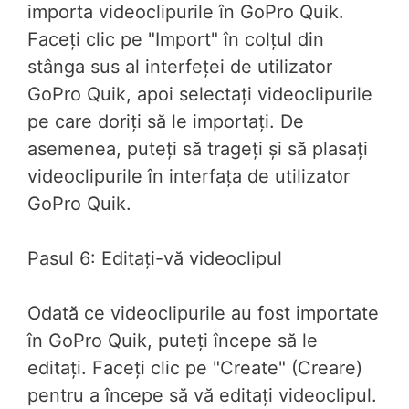
importa videoclipurile în GoPro Quik.
Faceți clic pe "Import" în colțul din
stânga sus al interfeței de utilizator
GoPro Quik, apoi selectați videoclipurile
pe care doriți să le importați. De
asemenea, puteți să trageți și să plasați
videoclipurile în interfața de utilizator
GoPro Quik.
Pasul 6: Editați-vă videoclipul
Odată ce videoclipurile au fost importate
în GoPro Quik, puteți începe să le
editați. Faceți clic pe "Create" (Creare)
pentru a începe să vă editați videoclipul.