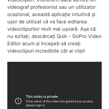
videograf profesionist sau un utilizator
ocazional, această aplicație intuitivă și
ușor de utilizat vă va face editarea
videoclipurilor mult mai ușoară. Așa că
nu ezitați, descărcați Quik - GoPro Video
Editor acum și începeți să creați
videoclipuri incredibile cât ai clipi!