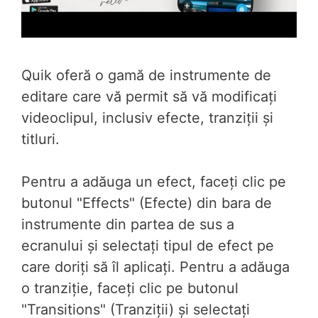
Quik oferă o gamă de instrumente de
editare care vă permit să vă modificați
videoclipul, inclusiv efecte, tranziții și
titluri.
Pentru a adăuga un efect, faceți clic pe
butonul "Effects" (Efecte) din bara de
instrumente din partea de sus a
ecranului și selectați tipul de efect pe
care doriți să îl aplicați. Pentru a adăuga
o tranziție, faceți clic pe butonul
"Transitions" (Tranziții) și selectați